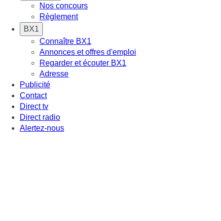
Nos concours
Règlement
BX1
Connaître BX1
Annonces et offres d'emploi
Regarder et écouter BX1
Adresse
Publicité
Contact
Direct tv
Direct radio
Alertez-nous