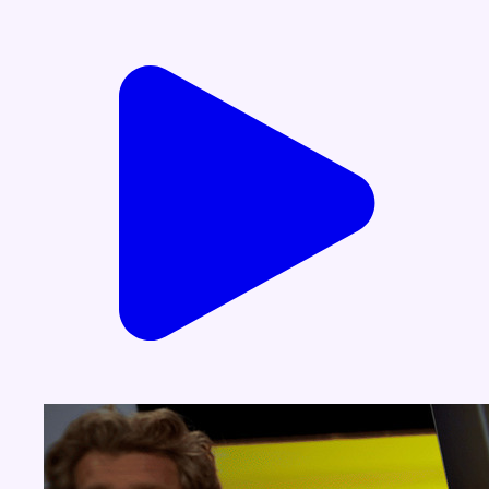
Voir nos dernières émissions