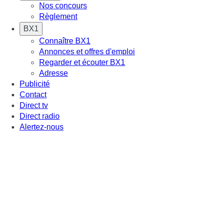
Nos concours
Règlement
BX1
Connaître BX1
Annonces et offres d'emploi
Regarder et écouter BX1
Adresse
Publicité
Contact
Direct tv
Direct radio
Alertez-nous