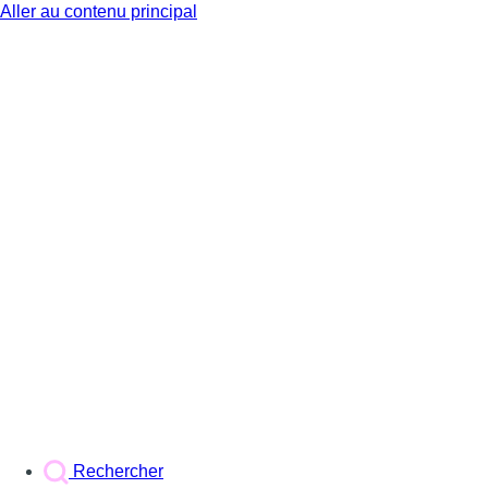
Aller au contenu principal
BX1
Rechercher