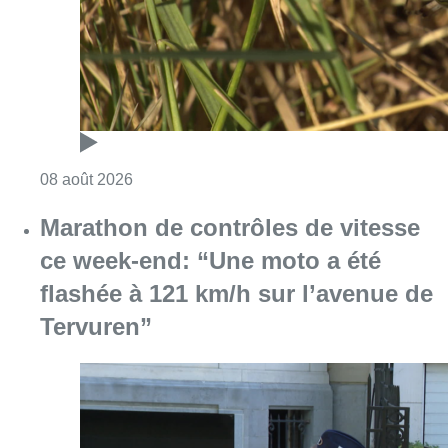
Consulter l'article "Au Moeraske, Bart Hanss
08 août 2026
Marathon de contrôles de vitesse
ce week-end: “Une moto a été
flashée à 121 km/h sur l’avenue de
Tervuren”