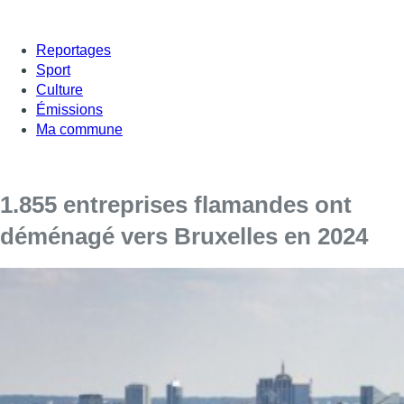
Reportages
Sport
Culture
Émissions
Ma commune
1.855 entreprises flamandes ont
déménagé vers Bruxelles en 2024