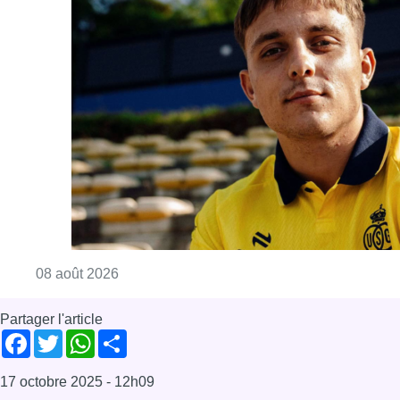
Consulter l'article "L’Union Saint-Gilloise at
08 août 2026
Partager l'article
Facebook
Twitter
WhatsApp
Share
17 octobre 2025
- 12h09