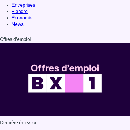
Entreprises
Flandre
Économie
News
Offres d’emploi
Dernière émission