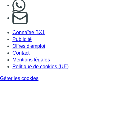
Nous rejoindre sur Whatsapp
S'abonner à notre newsletter
Connaître BX1
Publicité
Offres d'emploi
Contact
Mentions légales
Politique de cookies (UE)
Gérer les cookies