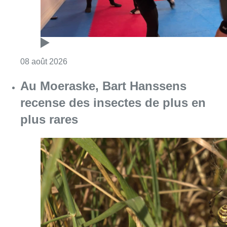
Consulter l'article "Un nouveau club de MMA 
08 août 2026
Au Moeraske, Bart Hanssens
recense des insectes de plus en
plus rares