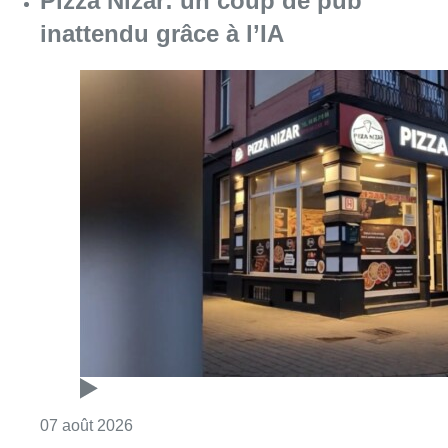
Pizza Nizar: un coup de pub
inattendu grâce à l’IA
Consulter l'article "Pizza Nizar: un coup de p
07 août 2026