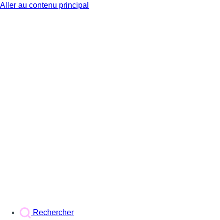
Aller au contenu principal
BX1
Rechercher