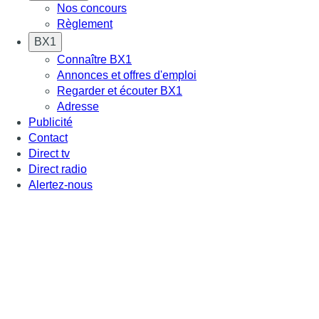
Nos concours
Règlement
BX1
Connaître BX1
Annonces et offres d'emploi
Regarder et écouter BX1
Adresse
Publicité
Contact
Direct tv
Direct radio
Alertez-nous