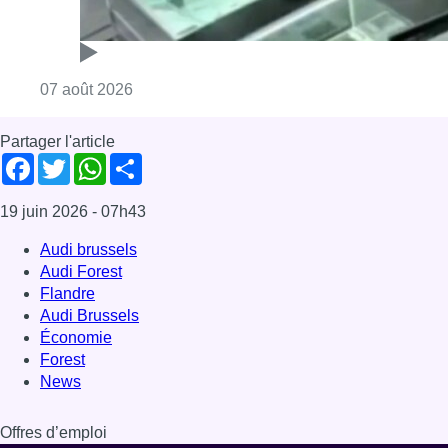
Consulter l'article "Deux mineurs interpell
07 août 2026
Partager l'article
Facebook
Twitter
WhatsApp
Share
19 juin 2026
- 07h43
Audi brussels
Audi Forest
Flandre
Audi Brussels
Économie
Forest
News
Offres d’emploi