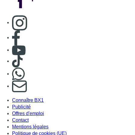
S'abonner à notre newsletter
Connaître BX1
Publicité
Offres d'emploi
Contact
Mentions légales
Politique de cookies (UE)
Gérer les cookies