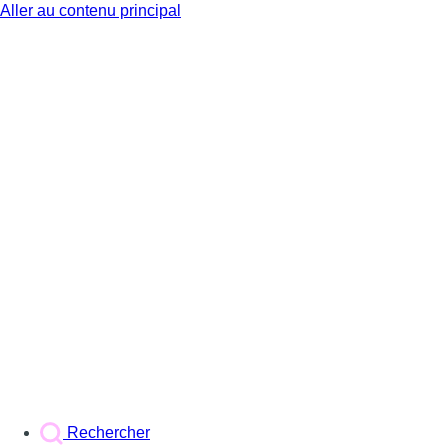
Aller au contenu principal
BX1
Rechercher