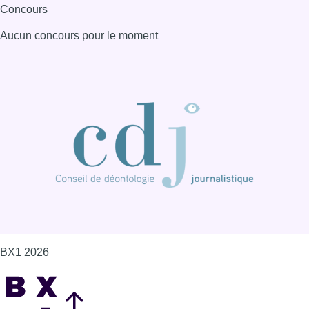
BX1 2026
Back to top
Consulter page Instagram
Consulter page Facebook
Consulter Youtube
Consulter TikTok
Nous rejoindre sur Whatsapp