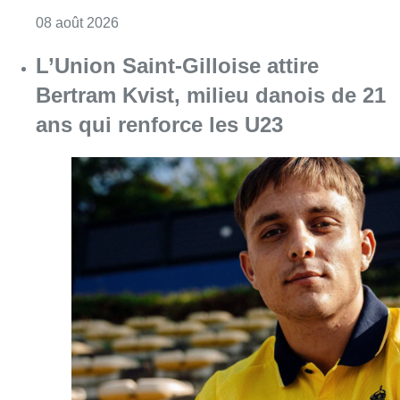
Consulter l'article "L’Union Saint-Gilloise at
08 août 2026
718e plantation du Meyboom : ce
qu’il faut savoir avant l’événement