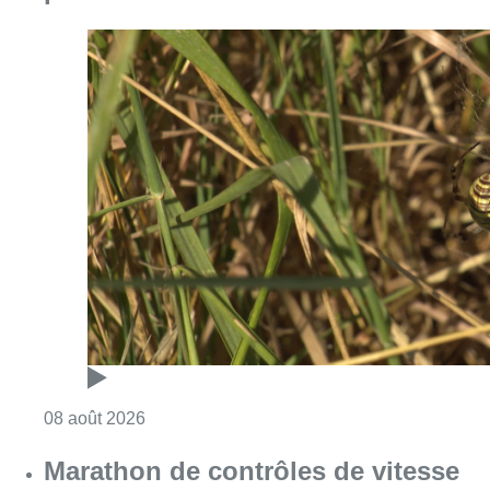
Consulter l'article "Au Moeraske, Bart Hanss
08 août 2026
Marathon de contrôles de vitesse
ce week-end: “Une moto a été
flashée à 121 km/h sur l’avenue de
Tervuren”