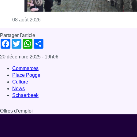
News
Schaerbeek
Offres d’emploi
Dernière émission
Voir nos dernières émissions