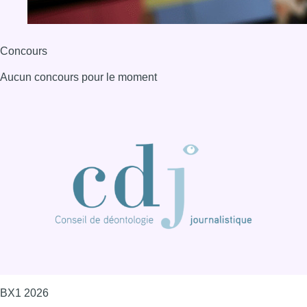
BX1 2026
Back to top
Consulter page Instagram
Consulter page Facebook
Consulter Youtube
Consulter TikTok