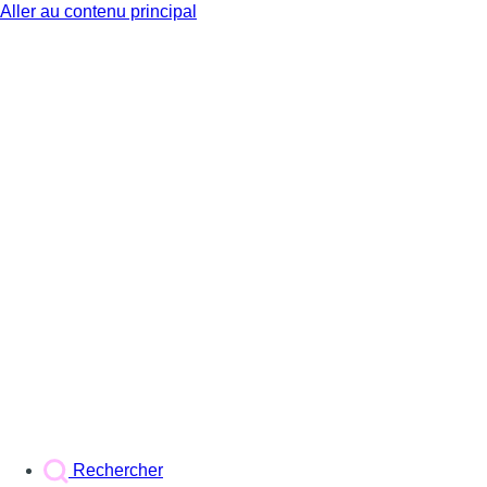
Aller au contenu principal
BX1
Rechercher