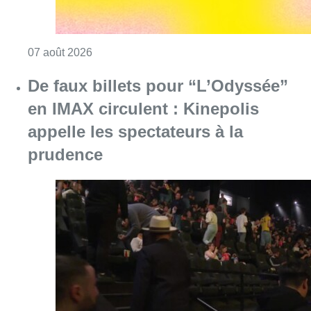
Consulter l'article "De faux billets pour “L’
06 août 2026
Germaine Rimbout sort de l’oubli
aux Musées royaux des Beaux-Arts