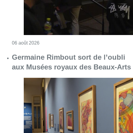
Consulter l'article "Germaine Rimbout sort 
05 août 2026
Partager l'article
Facebook
Twitter
WhatsApp
Share