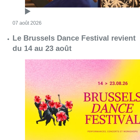
Consulter l'article "Le Brussels Dance Festiv
07 août 2026
De faux billets pour “L’Odyssée”
en IMAX circulent : Kinepolis
appelle les spectateurs à la
prudence