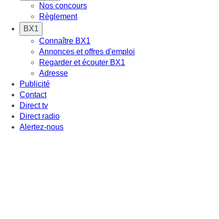
Nos concours
Règlement
BX1
Connaître BX1
Annonces et offres d'emploi
Regarder et écouter BX1
Adresse
Publicité
Contact
Direct tv
Direct radio
Alertez-nous