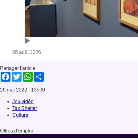
26 mai 2022
- 13h00
Jeu vidéo
Tax Shelter
Culture
Offres d’emploi
Dernière émission