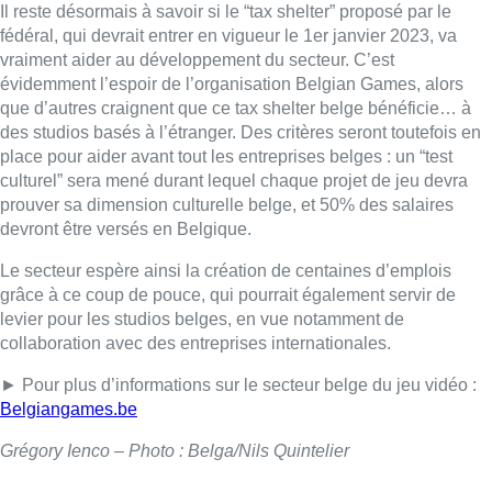
levier pour les studios belges, en vue notamment de
collaboration avec des entreprises internationales.
► Pour plus d’informations sur le secteur belge du jeu vidéo :
Belgiangames.be
Grégory Ienco – Photo : Belga/Nils Quintelier
Lire aussi :
Qui est Marc Grauwels, le flûtiste
bruxellois à la tête du Festival
Classissimo?