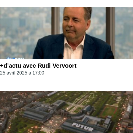
+d’actu avec Rudi Vervoort
25 avril 2025 à 17:00