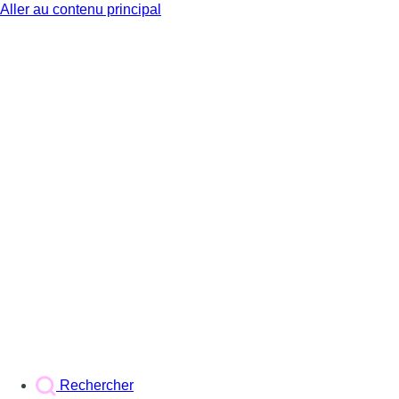
Aller au contenu principal
BX1
Rechercher