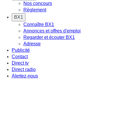
Nos concours
Règlement
BX1
Connaître BX1
Annonces et offres d'emploi
Regarder et écouter BX1
Adresse
Publicité
Contact
Direct tv
Direct radio
Alertez-nous