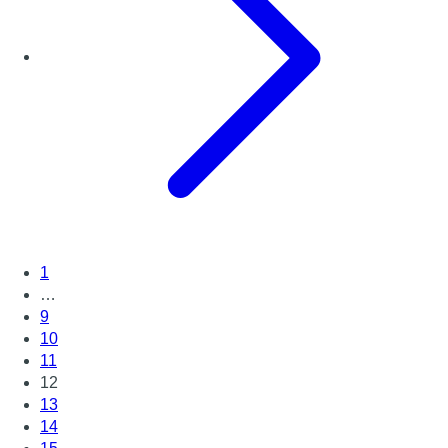
1
…
9
10
11
12
13
14