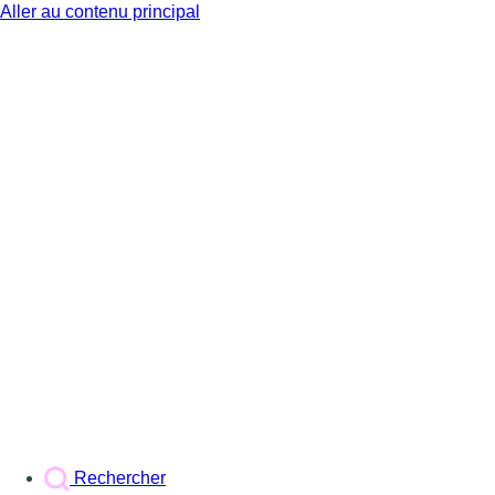
Aller au contenu principal
BX1
Rechercher