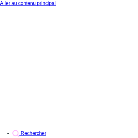
Aller au contenu principal
BX1
Rechercher