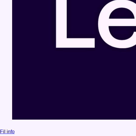
Fil info