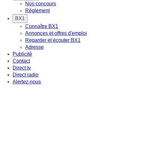
Nos concours
Règlement
BX1
Connaître BX1
Annonces et offres d'emploi
Regarder et écouter BX1
Adresse
Publicité
Contact
Direct tv
Direct radio
Alertez-nous