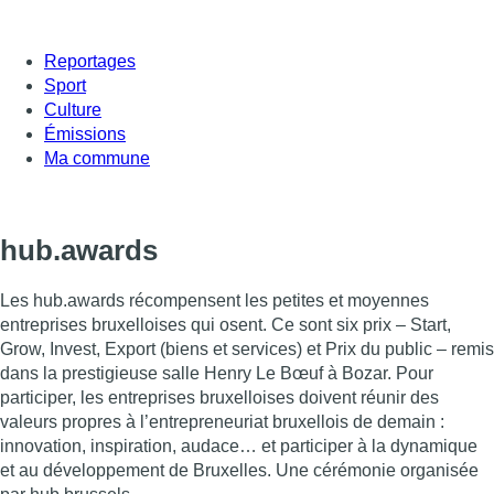
Reportages
Sport
Culture
Émissions
Ma commune
hub.awards
Les hub.awards récompensent les petites et moyennes
entreprises bruxelloises qui osent. Ce sont six prix – Start,
Grow, Invest, Export (biens et services) et Prix du public – remis
dans la prestigieuse salle Henry Le Bœuf à Bozar. Pour
participer, les entreprises bruxelloises doivent réunir des
valeurs propres à l’entrepreneuriat bruxellois de demain :
innovation, inspiration, audace… et participer à la dynamique
et au développement de Bruxelles. Une cérémonie organisée