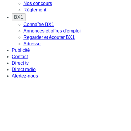
Nos concours
Règlement
BX1
Connaître BX1
Annonces et offres d'emploi
Regarder et écouter BX1
Adresse
Publicité
Contact
Direct tv
Direct radio
Alertez-nous