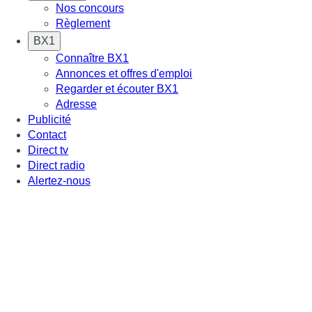
Nos concours
Règlement
BX1
Connaître BX1
Annonces et offres d'emploi
Regarder et écouter BX1
Adresse
Publicité
Contact
Direct tv
Direct radio
Alertez-nous