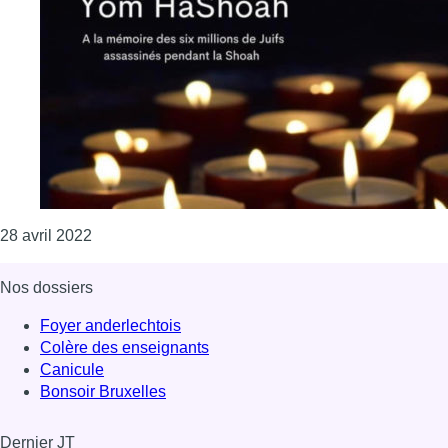
Consulter l'article "458 pavés nettoyés à la mémoi
28 avril 2022
Nos dossiers
Foyer anderlechtois
Colère des enseignants
Canicule
Bonsoir Bruxelles
Dernier JT