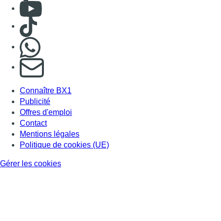
Consulter Youtube
Consulter TikTok
Nous rejoindre sur Whatsapp
S'abonner à notre newsletter
Connaître BX1
Publicité
Offres d'emploi
Contact
Mentions légales
Politique de cookies (UE)
Gérer les cookies