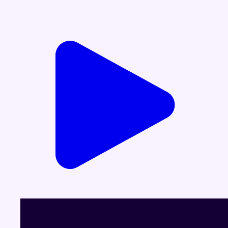
Voir le dernier JT