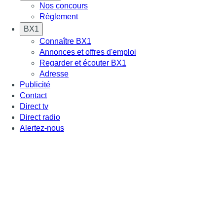
Nos concours
Règlement
BX1
Connaître BX1
Annonces et offres d'emploi
Regarder et écouter BX1
Adresse
Publicité
Contact
Direct tv
Direct radio
Alertez-nous