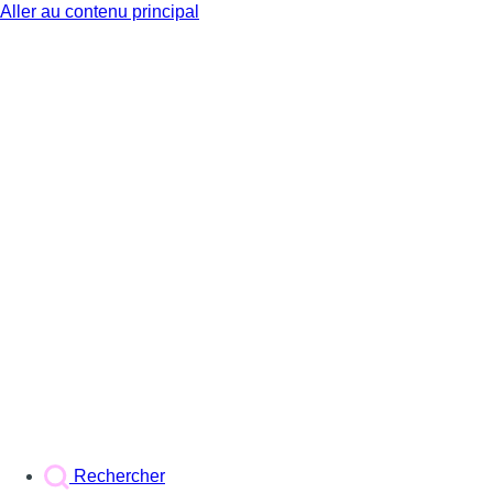
Aller au contenu principal
BX1
Rechercher