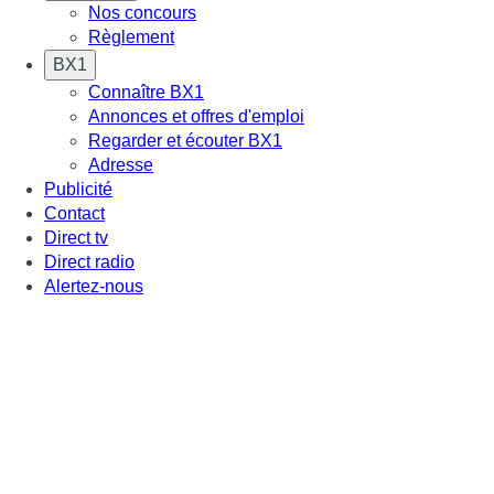
Nos concours
Règlement
BX1
Connaître BX1
Annonces et offres d'emploi
Regarder et écouter BX1
Adresse
Publicité
Contact
Direct tv
Direct radio
Alertez-nous