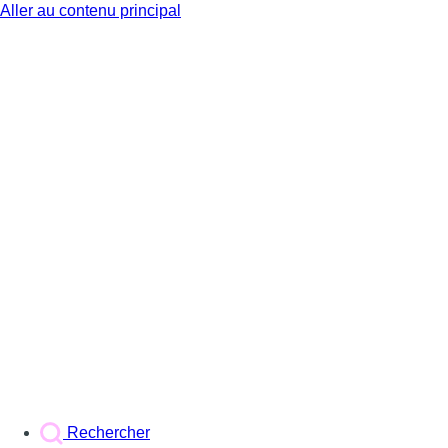
Aller au contenu principal
BX1
Rechercher