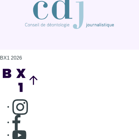
BX1 2026
Back to top
Consulter page Instagram
Consulter page Facebook
Consulter Youtube