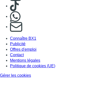
Consulter TikTok
Nous rejoindre sur Whatsapp
S'abonner à notre newsletter
Connaître BX1
Publicité
Offres d'emploi
Contact
Mentions légales
Politique de cookies (UE)
Gérer les cookies