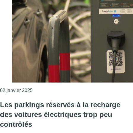
Consulter l'article "Un “tarif de rotation” bientô
02 janvier 2025
Les parkings réservés à la recharge
des voitures électriques trop peu
contrôlés