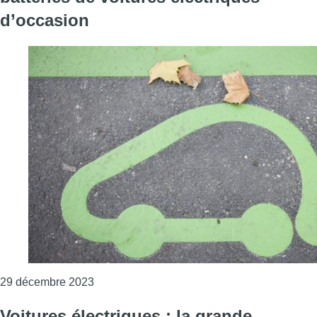
d’occasion
Consulter l'article "Des experts veulent un te
29 décembre 2023
Voitures électriques : la grande