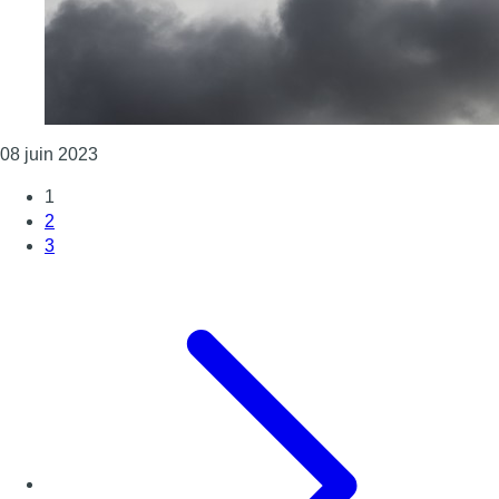
Consulter l'article "Deux véhicules 100 % électriqu
08 juin 2023
1
2
3
Page suivante