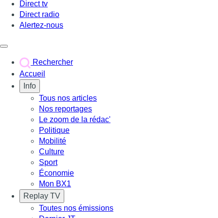
Direct tv
Direct radio
Alertez-nous
Déclencher le menu
Rechercher
Accueil
Info
Tous nos articles
Nos reportages
Le zoom de la rédac'
Politique
Mobilité
Culture
Sport
Économie
Mon BX1
Replay TV
Toutes nos émissions