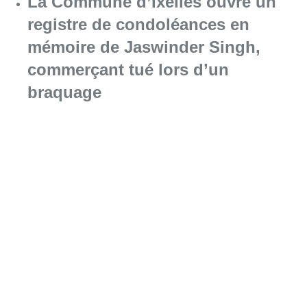
La Commune d’Ixelles ouvre un
registre de condoléances en
mémoire de Jaswinder Singh,
commerçant tué lors d’un
braquage