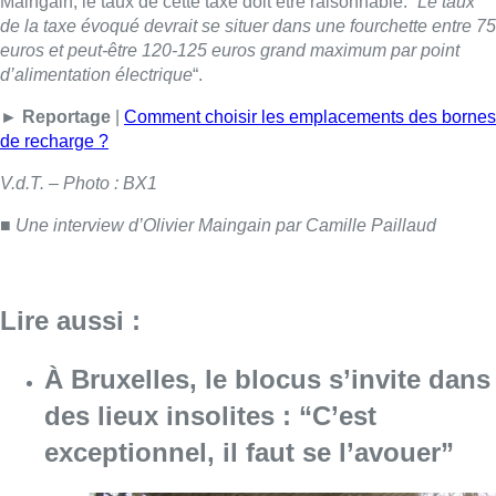
Maingain, le taux de cette taxe doit être raisonnable. “
Le taux
de la taxe évoqué devrait se situer dans une fourchette entre 75
euros et peut-être 120-125 euros grand maximum par point
d’alimentation électrique
“.
► Reportage
|
Comment choisir les emplacements des bornes
de recharge ?
V.d.T. – Photo : BX1
■ Une interview d’Olivier Maingain par Camille Paillaud
Lire aussi :
À Bruxelles, le blocus s’invite dans
des lieux insolites : “C’est
exceptionnel, il faut se l’avouer”