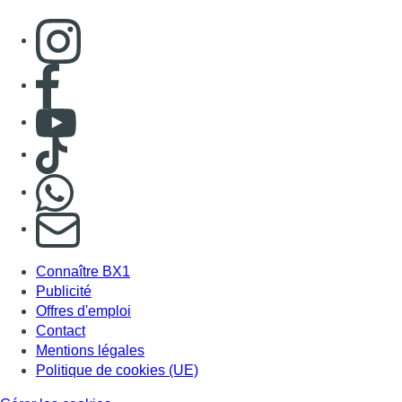
Consulter page Instagram
Consulter page Facebook
Consulter Youtube
Consulter TikTok
Nous rejoindre sur Whatsapp
S'abonner à notre newsletter
Connaître BX1
Publicité
Offres d'emploi
Contact
Mentions légales
Politique de cookies (UE)