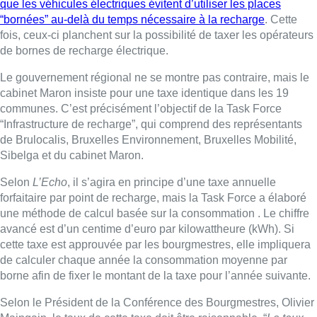
que les véhicules électriques évitent d’utiliser les places
“bornées” au-delà du temps nécessaire à la recharge
. Cette
fois, ceux-ci planchent sur la possibilité de taxer les opérateurs
de bornes de recharge électrique.
Le gouvernement régional ne se montre pas contraire, mais le
cabinet Maron insiste pour une taxe identique dans les 19
communes. C’est précisément l’objectif de la Task Force
“Infrastructure de recharge”, qui comprend des représentants
de Brulocalis, Bruxelles Environnement, Bruxelles Mobilité,
Sibelga et du cabinet Maron.
Selon
L’Echo
, il s’agira en principe d’une taxe annuelle
forfaitaire par point de recharge, mais la Task Force a élaboré
une méthode de calcul basée sur la consommation . Le chiffre
avancé est d’un centime d’euro par kilowattheure (kWh). Si
cette taxe est approuvée par les bourgmestres, elle impliquera
de calculer chaque année la consommation moyenne par
borne afin de fixer le montant de la taxe pour l’année suivante.
Selon le Président de la Conférence des Bourgmestres, Olivier