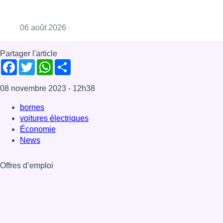
Consulter l'article "La Commune d’Ixelles 
06 août 2026
Partager l'article
Facebook
Twitter
WhatsApp
Share
08 novembre 2023
- 12h38
bornes
voitures électriques
Économie
News
Offres d’emploi