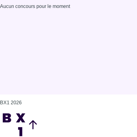
Aucun concours pour le moment
BX1 2026
Back to top