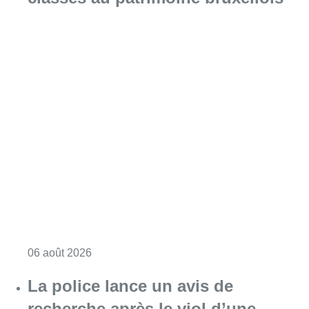
Consulter l'article "Saint-Géry : un ancien b
06 août 2026
La police lance un avis de
recherche après le viol d’une