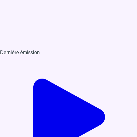
Dernière émission
Voir nos dernières émissions