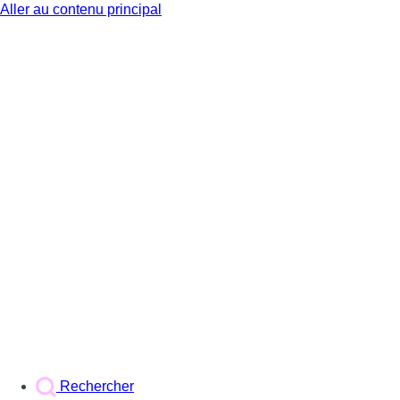
Aller au contenu principal
BX1
Rechercher