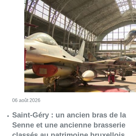
Consulter l'article "À Bruxelles, le blocus s’in
06 août 2026
Saint-Géry : un ancien bras de la
Senne et une ancienne brasserie
classés au patrimoine bruxellois