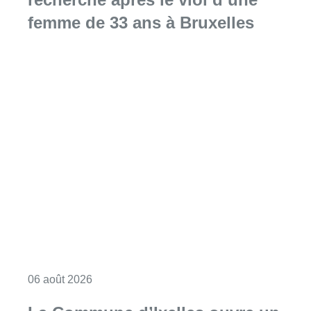
femme de 33 ans à Bruxelles
Consulter l'article "La police lance un avis 
06 août 2026