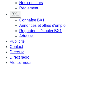
Nos concours
Règlement
BX1
Connaître BX1
Annonces et offres d'emploi
Regarder et écouter BX1
Adresse
Publicité
Contact
Direct tv
Direct radio
Alertez-nous