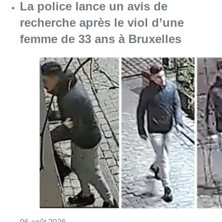
Consulter l'article "La police lance un avis 
06 août 2026
La Commune d’Ixelles ouvre un
registre de condoléances en
mémoire de Jaswinder Singh,
commerçant tué lors d’un
braquage