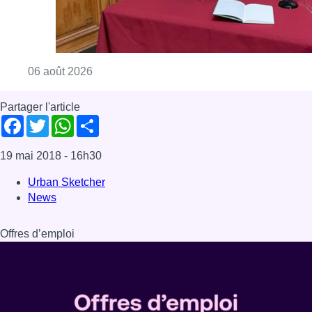
News
Offres d’emploi
Dernière émission
Voir nos dernières émissions