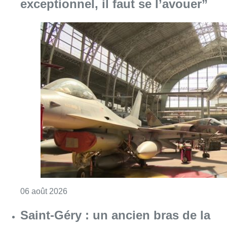
Consulter l'article "À Bruxelles, le blocus s’in
06 août 2026
Saint-Géry : un ancien bras de la
Senne et une ancienne brasserie
classés au patrimoine bruxellois