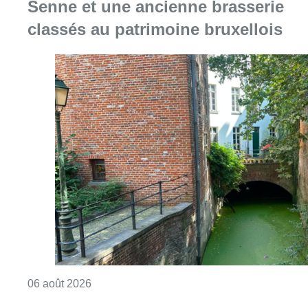
Consulter l'article "Saint-Géry : un ancien b
06 août 2026
La police lance un avis de
recherche après le viol d’une
femme de 33 ans à Bruxelles