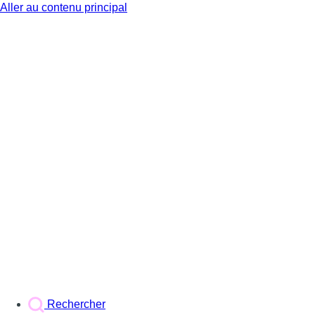
Aller au contenu principal
BX1
Rechercher