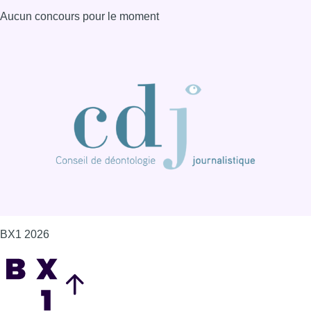
BX1 2026
Back to top
Consulter page Instagram
Consulter page Facebook
Consulter Youtube
Consulter TikTok
Nous rejoindre sur Whatsapp
S'abonner à notre newsletter