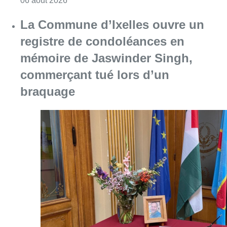
Consulter l'article "La Commune d’Ixelles 
06 août 2026
Partager l'article
Facebook
Twitter
WhatsApp
Share
19 mai 2018
- 16h30
Urban Sketcher