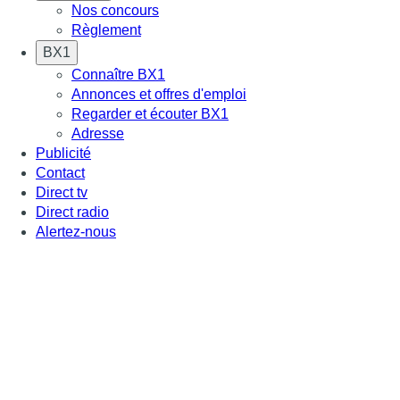
Nos concours
Règlement
BX1
Connaître BX1
Annonces et offres d'emploi
Regarder et écouter BX1
Adresse
Publicité
Contact
Direct tv
Direct radio
Alertez-nous