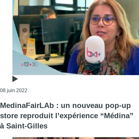
Consulter l'article "Délégation de femmes tunisien
08 juin 2022
MedinaFairLAb : un nouveau pop-up
store reproduit l’expérience “Médina”
à Saint-Gilles