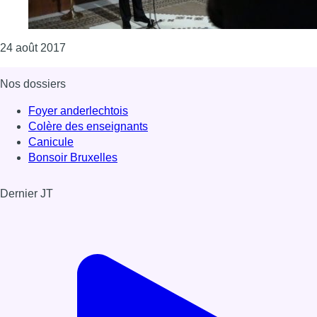
Consulter l'article "Vous souhaitez voyager en Tun
24 août 2017
Nos dossiers
Foyer anderlechtois
Colère des enseignants
Canicule
Bonsoir Bruxelles
Dernier JT
Voir le dernier JT