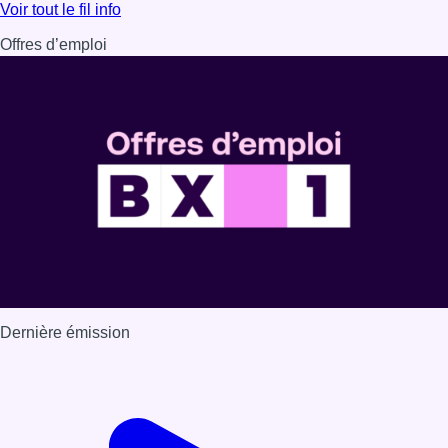
Lire l'article Au Moeraske, Bart Hanssens recense des ins
Voir tout le fil info
Offres d’emploi
Dernière émission
Voir nos dernières émissions