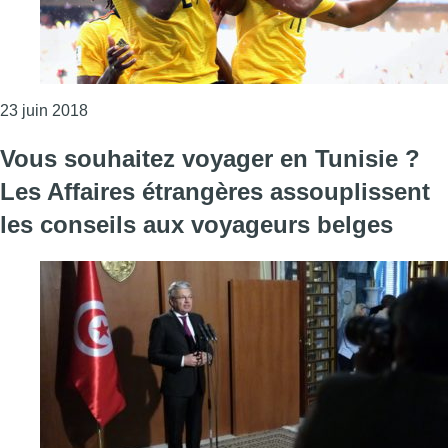
Consulter l'article "Les Diables plument les Aigles
23 juin 2018
Vous souhaitez voyager en Tunisie ?
Les Affaires étrangères assouplissent
les conseils aux voyageurs belges