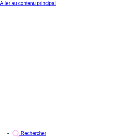
Aller au contenu principal
BX1
Rechercher