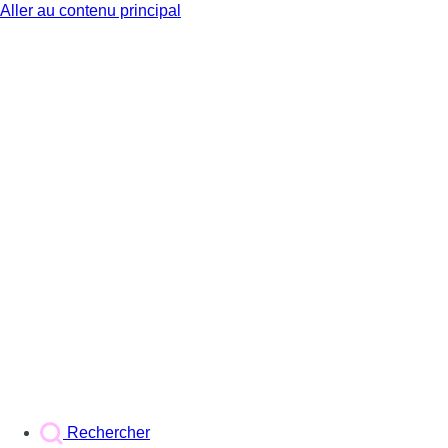
Aller au contenu principal
BX1
Rechercher