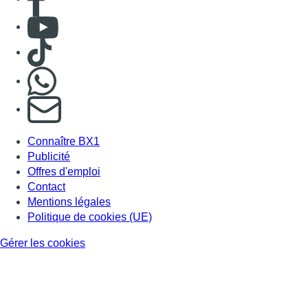
Consulter Youtube
Consulter TikTok
Nous rejoindre sur Whatsapp
S'abonner à notre newsletter
Connaître BX1
Publicité
Offres d'emploi
Contact
Mentions légales
Politique de cookies (UE)
Gérer les cookies