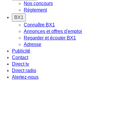
Nos concours
Règlement
BX1
Connaître BX1
Annonces et offres d'emploi
Regarder et écouter BX1
Adresse
Publicité
Contact
Direct tv
Direct radio
Alertez-nous