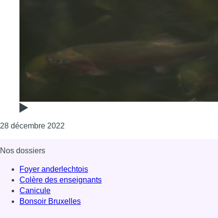
Consulter l'article "La truite saumonée 100
28 décembre 2022
Nos dossiers
Foyer anderlechtois
Colère des enseignants
Canicule
Bonsoir Bruxelles