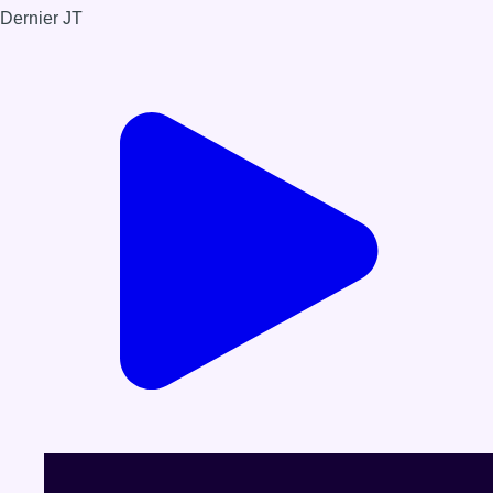
Dernier JT
Voir le dernier JT