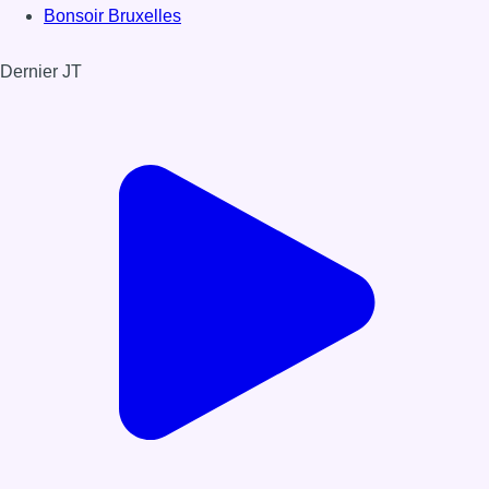
Bonsoir Bruxelles
Dernier JT
Voir le dernier JT