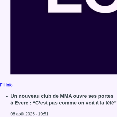
Fil info
Un nouveau club de MMA ouvre ses portes
à Evere : “C’est pas comme on voit à la télé”
08 août 2026 - 19:51