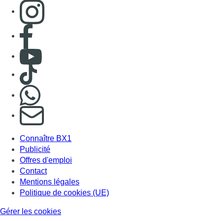
Consulter page Instagram
Consulter page Facebook
Consulter Youtube
Consulter TikTok
Nous rejoindre sur Whatsapp
S'abonner à notre newsletter
Connaître BX1
Publicité
Offres d'emploi
Contact
Mentions légales
Politique de cookies (UE)
Gérer les cookies