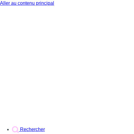
Aller au contenu principal
BX1
Rechercher