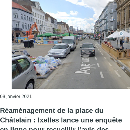
Consulter l'article "Bruxelles-Ville : un panel de
08 janvier 2021
Réaménagement de la place du
Châtelain : Ixelles lance une enquête
en ligne pour recueillir l’avis des