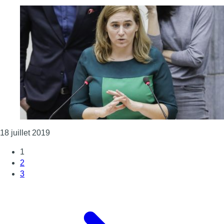
Consulter l'article "Elke Van den Brandt devient m
18 juillet 2019
1
2
3
Page suivante