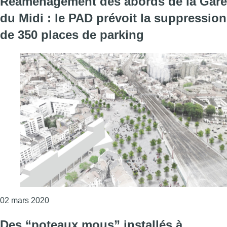
Réaménagement des abords de la Gare
du Midi : le PAD prévoit la suppression
de 350 places de parking
Consulter l'article "Réaménagement des abords de
02 mars 2020
Des “poteaux mous” installés à