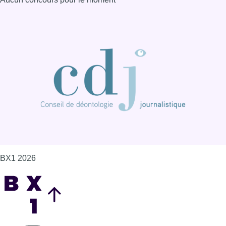
BX1 2026
Back to top