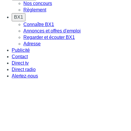
Nos concours
Règlement
BX1
Connaître BX1
Annonces et offres d'emploi
Regarder et écouter BX1
Adresse
Publicité
Contact
Direct tv
Direct radio
Alertez-nous