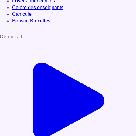
Foyer anderlechtois
Colère des enseignants
Canicule
Bonsoir Bruxelles
Dernier JT
Voir le dernier JT