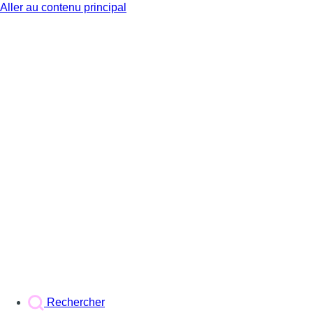
Aller au contenu principal
BX1
Rechercher