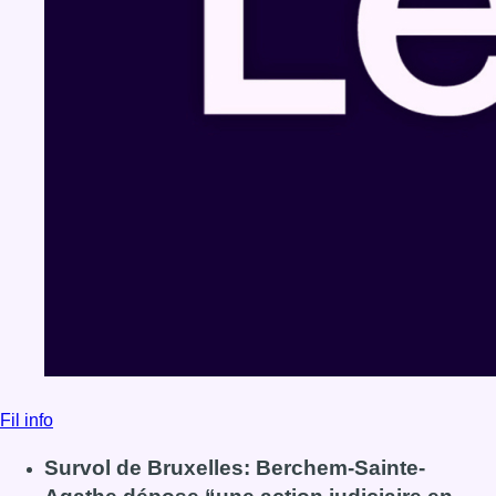
Fil info
Survol de Bruxelles: Berchem-Sainte-