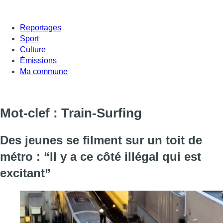
Reportages
Sport
Culture
Émissions
Ma commune
Mot-clef : Train-Surfing
Des jeunes se filment sur un toit de
métro : “Il y a ce côté illégal qui est
excitant”