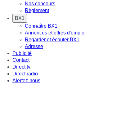
Nos concours
Règlement
BX1
Connaître BX1
Annonces et offres d'emploi
Regarder et écouter BX1
Adresse
Publicité
Contact
Direct tv
Direct radio
Alertez-nous