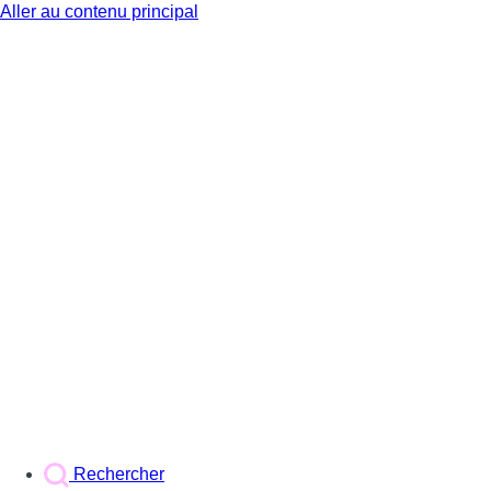
Aller au contenu principal
BX1
Rechercher