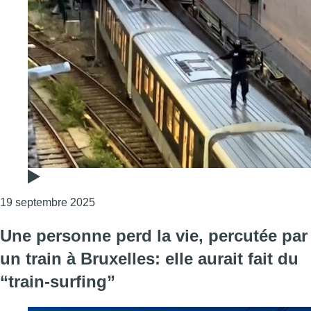
Consulter l'article "Des jeunes se filment sur u
19 septembre 2025
Une personne perd la vie, percutée par
un train à Bruxelles: elle aurait fait du
“train-surfing”