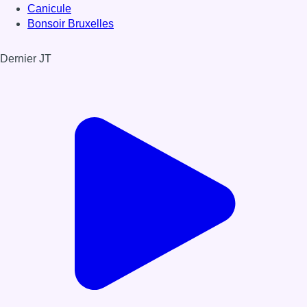
Canicule
Bonsoir Bruxelles
Dernier JT
Voir le dernier JT