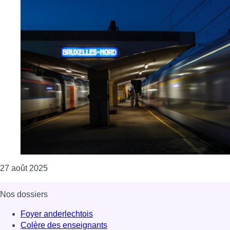
Consulter l'article "Une personne perd la vie, percut
27 août 2025
Nos dossiers
Foyer anderlechtois
Colère des enseignants