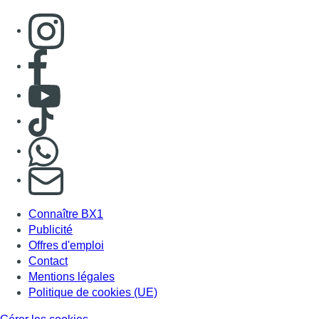
Consulter page Instagram
Consulter page Facebook
Consulter Youtube
Consulter TikTok
Nous rejoindre sur Whatsapp
S'abonner à notre newsletter
Connaître BX1
Publicité
Offres d'emploi
Contact
Mentions légales
Politique de cookies (UE)