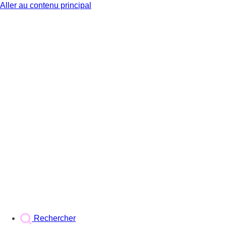
Aller au contenu principal
BX1
Rechercher