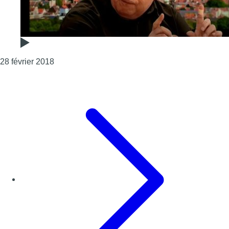
Consulter l'article "M : l’impossible neutralité au
28 février 2018
Page précédente