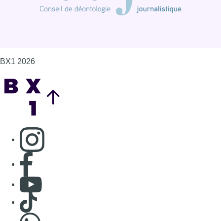
BX1 2026
Back to top
Consulter page Instagram
Consulter page Facebook
Consulter Youtube
Consulter TikTok
Nous rejoindre sur Whatsapp