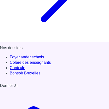
Nos dossiers
Foyer anderlechtois
Colère des enseignants
Canicule
Bonsoir Bruxelles
Dernier JT
Voir le dernier JT