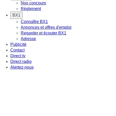
Nos concours
Règlement
BX1
Connaître BX1
Annonces et offres d'emploi
Regarder et écouter BX1
Adresse
Publicité
Contact
Direct tv
Direct radio
Alertez-nous