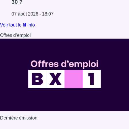
30 ?
07 août 2026 - 18:07
Lire l'article Les Bruxellois respectent mieux les zones 30
Voir tout le fil info
Offres d’emploi
Dernière émission
Voir nos dernières émissions