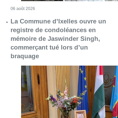
Consulter l'article "La police lance un avis 
06 août 2026
La Commune d’Ixelles ouvre un
registre de condoléances en
mémoire de Jaswinder Singh,
commerçant tué lors d’un
braquage