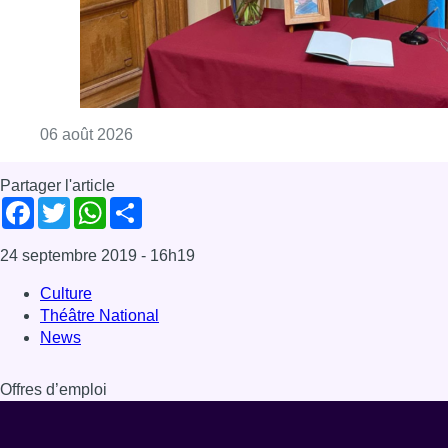
Consulter l'article "La Commune d’Ixelles 
06 août 2026
Partager l'article
Facebook
Twitter
WhatsApp
Share
24 septembre 2019
- 16h19
Culture
Théâtre National
News
Offres d’emploi