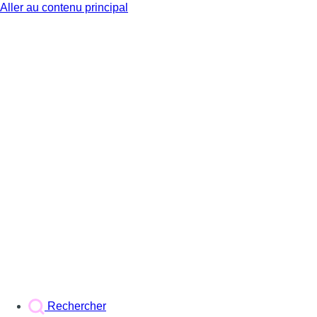
Aller au contenu principal
BX1
Rechercher