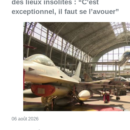
des lieux insolites : “C’est
exceptionnel, il faut se l’avouer”
Consulter l'article "À Bruxelles, le blocus s’in
06 août 2026