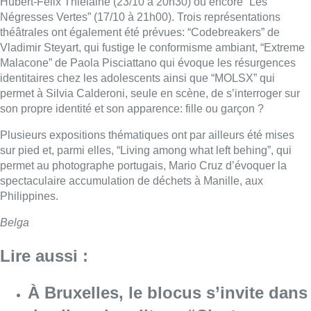
Hubert-Félix Thielaine (23/10 à 20h30) ou encore “Les
Négresses Vertes” (17/10 à 21h00). Trois représentations
théâtrales ont également été prévues: “Codebreakers” de
Vladimir Steyart, qui fustige le conformisme ambiant, “Extreme
Malacone” de Paola Pisciattano qui évoque les résurgences
identitaires chez les adolescents ainsi que “MOLSX” qui
permet à Silvia Calderoni, seule en scène, de s’interroger sur
son propre identité et son apparence: fille ou garçon ?
Plusieurs expositions thématiques ont par ailleurs été mises
sur pied et, parmi elles, “Living among what left behing”, qui
permet au photographe portugais, Mario Cruz d’évoquer la
spectaculaire accumulation de déchets à Manille, aux
Philippines.
Belga
Lire aussi :
À Bruxelles, le blocus s’invite dans