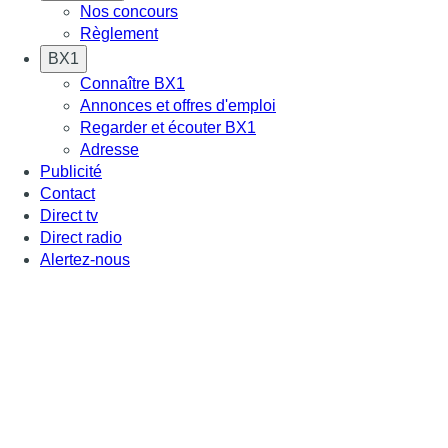
Nos concours
Règlement
BX1
Connaître BX1
Annonces et offres d'emploi
Regarder et écouter BX1
Adresse
Publicité
Contact
Direct tv
Direct radio
Alertez-nous