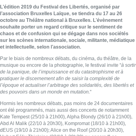
L’édition 2019 du Festival des Libertés, organisé par
l’association Bruxelles Laïque, se tiendra du 17 au 26
octobre au Théâtre national à Bruxelles. L’évènement
souhaite porter un regard critique sur le sentiment de
chaos et de confusion qui se dégage dans nos sociétés
sur les scènes internationale, sociale, militante, médiatique
et intellectuelle, selon l’association.
Par le biais de nombreux débats, du cinéma, du théâtre, de la
musique ou encore de la photographie, le festival invite “
à sortir
de la panique, de l’impuissance et du catastrophisme et à
pratiquer le discernement afin de saisir la complexité de
l’époque et actualiser l’arbitrage des solidarités, des libertés et
des pouvoirs dans un monde en mutation.
“
Hormis les nombreux débats, pas moins de 24 documentaires
ont été programmés, mais aussi des concerts de notamment
Kate Tempest (25/10 à 21h00), Alpha Blondy (26/10 à 21h00),
Abd Al Malik (22/10 à 20h30), Kompromat (18/10 à 21h00),
dEUS (19/10 à 21h00); Alice on the Roof (20/10 à 20h30),