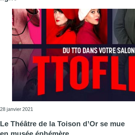
Consulter l'article "TTOFLIX : le Théâtre de la 
28 janvier 2021
Le Théâtre de la Toison d’Or se mue
en musée éphémère