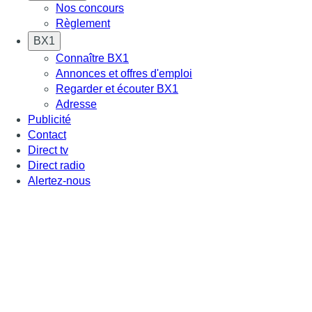
Nos concours
Règlement
BX1
Connaître BX1
Annonces et offres d'emploi
Regarder et écouter BX1
Adresse
Publicité
Contact
Direct tv
Direct radio
Alertez-nous