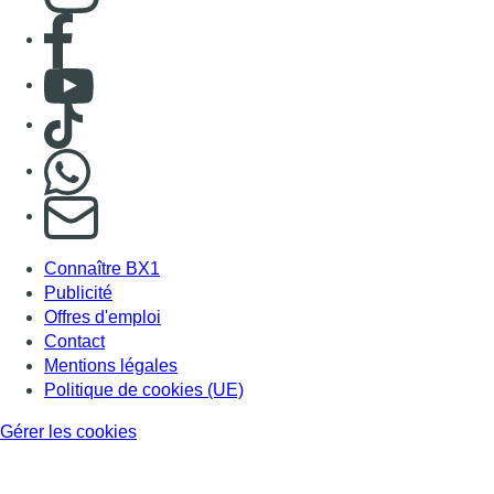
Consulter page Facebook
Consulter Youtube
Consulter TikTok
Nous rejoindre sur Whatsapp
S'abonner à notre newsletter
Connaître BX1
Publicité
Offres d'emploi
Contact
Mentions légales
Politique de cookies (UE)
Gérer les cookies