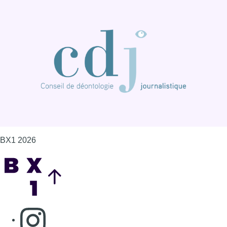
BX1 2026
Back to top
Consulter page Instagram