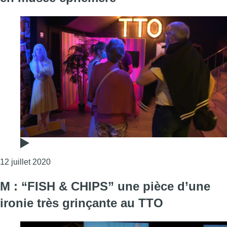
Consulter l'article "Le Théâtre de la Toison d’
12 juillet 2020
M : “FISH & CHIPS” une pièce d’une
ironie très grinçante au TTO