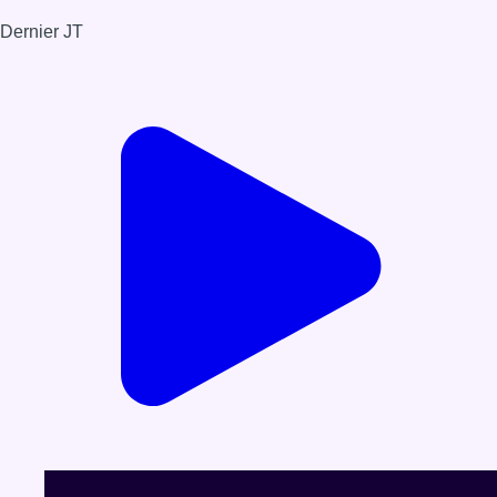
Dernier JT
Voir le dernier JT