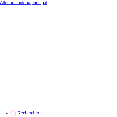
Aller au contenu principal
BX1
Rechercher