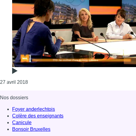
Consulter l'article "M : “FISH & CHIPS” une pièce 
27 avril 2018
Nos dossiers
Foyer anderlechtois
Colère des enseignants
Canicule
Bonsoir Bruxelles