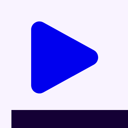
Voir le dernier JT