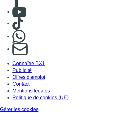
Consulter Youtube
Consulter TikTok
Nous rejoindre sur Whatsapp
S'abonner à notre newsletter
Connaître BX1
Publicité
Offres d'emploi
Contact
Mentions légales
Politique de cookies (UE)
Gérer les cookies