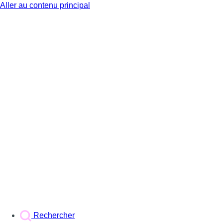
Aller au contenu principal
BX1
Rechercher