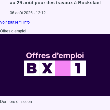
au 29 août pour des travaux à Bockstael
06 août 2026 - 12:12
Lire l'article Le trafic ferroviaire adapté à Bruxelles du 8
Voir tout le fil info
Offres d’emploi
Dernière émission