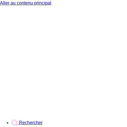
Aller au contenu principal
BX1
Rechercher