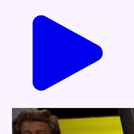
Voir nos dernières émissions