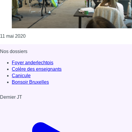
Consulter l'article "Des escrocs se font passer pou
11 mai 2020
Nos dossiers
Foyer anderlechtois
Colère des enseignants
Canicule
Bonsoir Bruxelles
Dernier JT
Voir le dernier JT