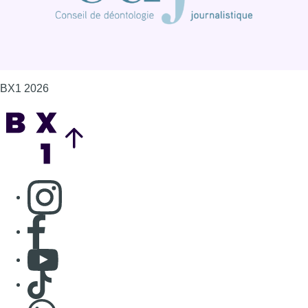
BX1 2026
Back to top
Consulter page Instagram
Consulter page Facebook
Consulter Youtube
Consulter TikTok
Nous rejoindre sur Whatsapp