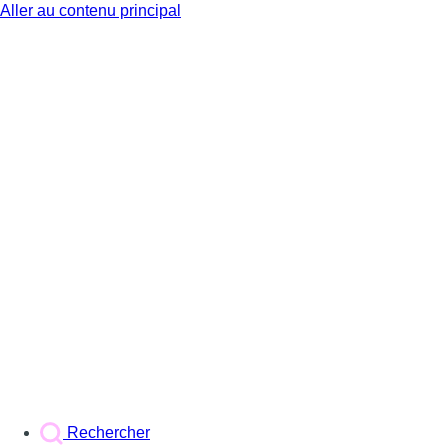
Aller au contenu principal
BX1
Rechercher