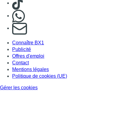
Consulter TikTok
Nous rejoindre sur Whatsapp
S'abonner à notre newsletter
Connaître BX1
Publicité
Offres d'emploi
Contact
Mentions légales
Politique de cookies (UE)
Gérer les cookies