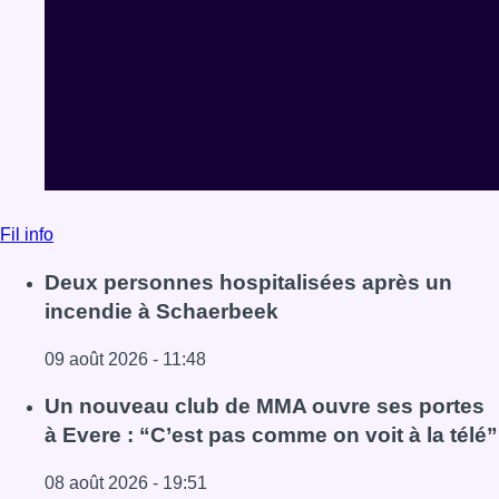
Fil info
Deux personnes hospitalisées après un
incendie à Schaerbeek
09 août 2026 - 11:48
Lire l'article Deux personnes hospitalisées après un inc
Un nouveau club de MMA ouvre ses portes
à Evere : “C’est pas comme on voit à la télé”
08 août 2026 - 19:51