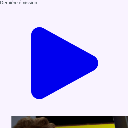
Dernière émission
Voir nos dernières émissions