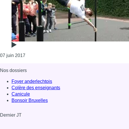
Consulter l'article "Anderlecht : le plus grand esp
07 juin 2017
Nos dossiers
Foyer anderlechtois
Colère des enseignants
Canicule
Bonsoir Bruxelles
Dernier JT
Voir le dernier JT