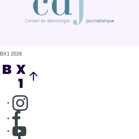
BX1 2026
Back to top
Consulter page Instagram
Consulter page Facebook
Consulter Youtube