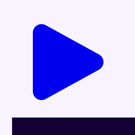
Voir le dernier JT