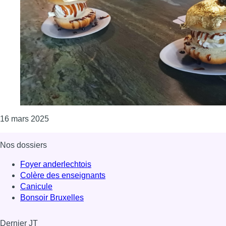
Consulter l'article "Streat Fest rempile avec une 
16 mars 2025
Nos dossiers
Foyer anderlechtois
Colère des enseignants
Canicule
Bonsoir Bruxelles
Dernier JT