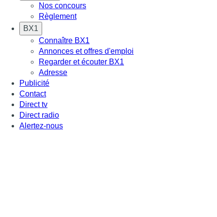
Nos concours
Règlement
BX1
Connaître BX1
Annonces et offres d'emploi
Regarder et écouter BX1
Adresse
Publicité
Contact
Direct tv
Direct radio
Alertez-nous