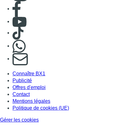
Consulter page Facebook
Consulter Youtube
Consulter TikTok
Nous rejoindre sur Whatsapp
S'abonner à notre newsletter
Connaître BX1
Publicité
Offres d'emploi
Contact
Mentions légales
Politique de cookies (UE)
Gérer les cookies