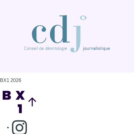
BX1 2026
Back to top
Consulter page Instagram