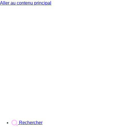
Aller au contenu principal
BX1
Rechercher