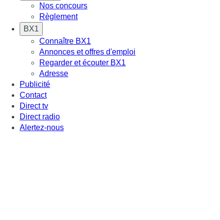
Nos concours
Règlement
BX1
Connaître BX1
Annonces et offres d'emploi
Regarder et écouter BX1
Adresse
Publicité
Contact
Direct tv
Direct radio
Alertez-nous