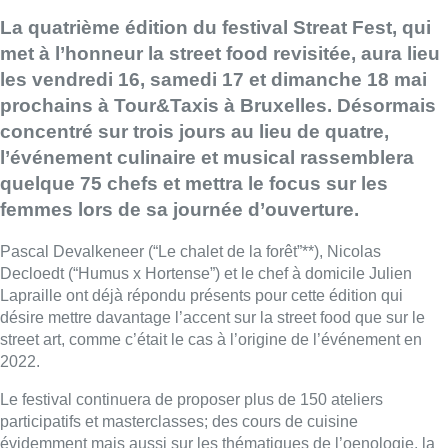
La quatrième édition du festival Streat Fest, qui
met à l’honneur la street food revisitée, aura lieu
les vendredi 16, samedi 17 et dimanche 18 mai
prochains à Tour&Taxis à Bruxelles. Désormais
concentré sur trois jours au lieu de quatre,
l’événement culinaire et musical rassemblera
quelque 75 chefs et mettra le focus sur les
femmes lors de sa journée d’ouverture.
Pascal Devalkeneer (“Le chalet de la forêt”**), Nicolas
Decloedt (“Humus x Hortense”) et le chef à domicile Julien
Lapraille ont déjà répondu présents pour cette édition qui
désire mettre davantage l’accent sur la street food que sur le
street art, comme c’était le cas à l’origine de l’événement en
2022.
Le festival continuera de proposer plus de 150 ateliers
participatifs et masterclasses; des cours de cuisine
évidemment mais aussi sur les thématiques de l’oenologie, la