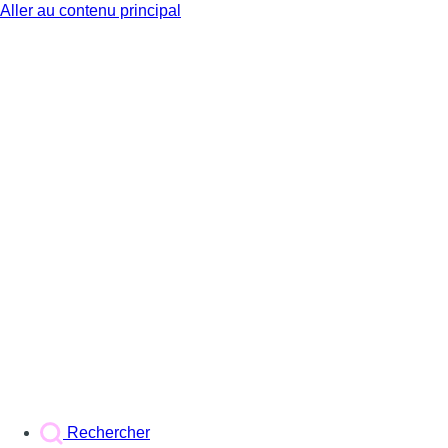
Aller au contenu principal
BX1
Rechercher