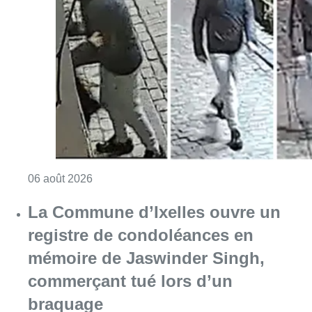
Consulter l'article "La police lance un avis 
06 août 2026
La Commune d’Ixelles ouvre un
registre de condoléances en
mémoire de Jaswinder Singh,
commerçant tué lors d’un
braquage