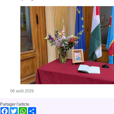
Consulter l'article "La Commune d’Ixelles 
06 août 2026
Partager l'article
Facebook
Twitter
WhatsApp
Share