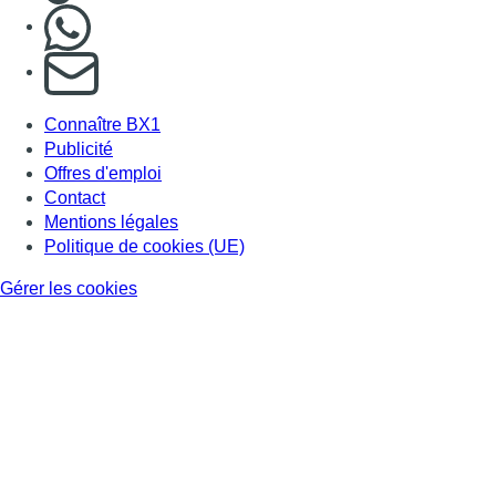
Nous rejoindre sur Whatsapp
S'abonner à notre newsletter
Connaître BX1
Publicité
Offres d'emploi
Contact
Mentions légales
Politique de cookies (UE)
Gérer les cookies