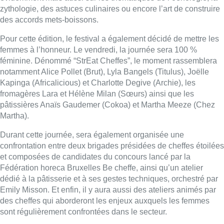
zythologie, des astuces culinaires ou encore l’art de construire
des accords mets-boissons.
Pour cette édition, le festival a également décidé de mettre les
femmes à l’honneur. Le vendredi, la journée sera 100 %
féminine. Dénommé “StrEat Cheffes”, le moment rassemblera
notamment Alice Pollet (Brut), Lyla Bangels (Titulus), Joëlle
Kapinga (Africalicious) et Charlotte Degive (Archie), les
fromagères Lara et Hélène Milan (Sœurs) ainsi que les
pâtissières Anaïs Gaudemer (Cokoa) et Martha Meeze (Chez
Martha).
Durant cette journée, sera également organisée une
confrontation entre deux brigades présidées de cheffes étoilées
et composées de candidates du concours lancé par la
Fédération horeca Bruxelles Be cheffe, ainsi qu’un atelier
dédié à la pâtisserie et à ses gestes techniques, orchestré par
Emily Misson. Et enfin, il y aura aussi des ateliers animés par
des cheffes qui aborderont les enjeux auxquels les femmes
sont régulièrement confrontées dans le secteur.