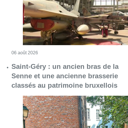
Consulter l'article "À Bruxelles, le blocus s’in
06 août 2026
Saint-Géry : un ancien bras de la
Senne et une ancienne brasserie
classés au patrimoine bruxellois