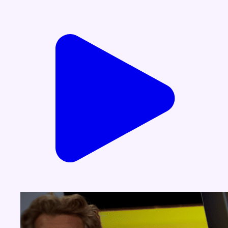
Voir nos dernières émissions