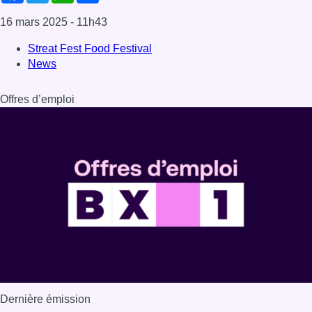
16 mars 2025
- 11h43
Streat Fest Food Festival
News
Offres d’emploi
Dernière émission