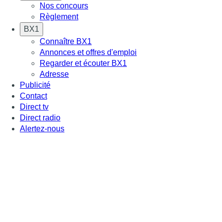
Nos concours
Règlement
BX1
Connaître BX1
Annonces et offres d'emploi
Regarder et écouter BX1
Adresse
Publicité
Contact
Direct tv
Direct radio
Alertez-nous