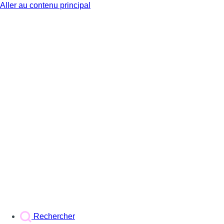
Aller au contenu principal
BX1
Rechercher