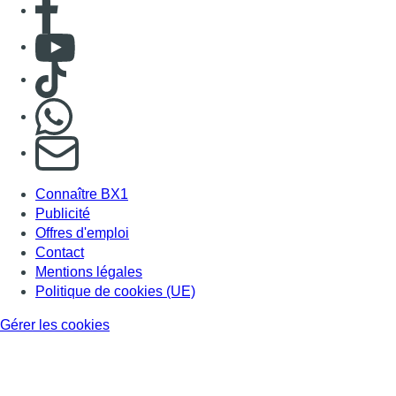
Consulter Youtube
Consulter TikTok
Nous rejoindre sur Whatsapp
S'abonner à notre newsletter
Connaître BX1
Publicité
Offres d'emploi
Contact
Mentions légales
Politique de cookies (UE)
Gérer les cookies