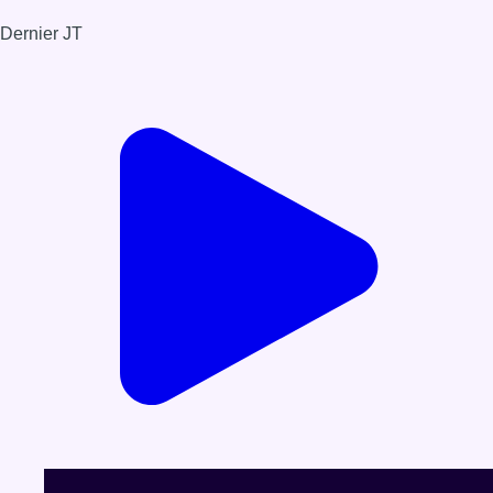
Dernier JT
Voir le dernier JT