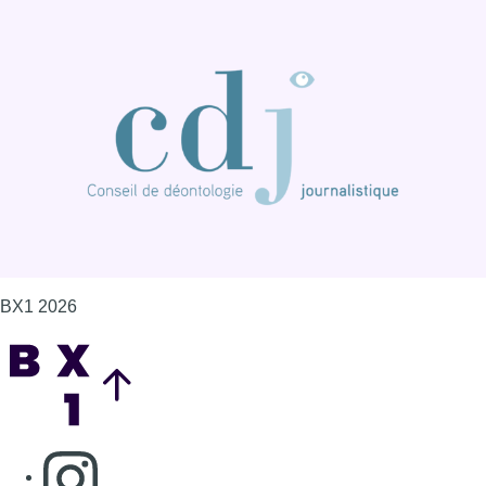
BX1 2026
Back to top
Consulter page Instagram