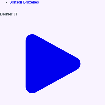
Bonsoir Bruxelles
Dernier JT
Voir le dernier JT