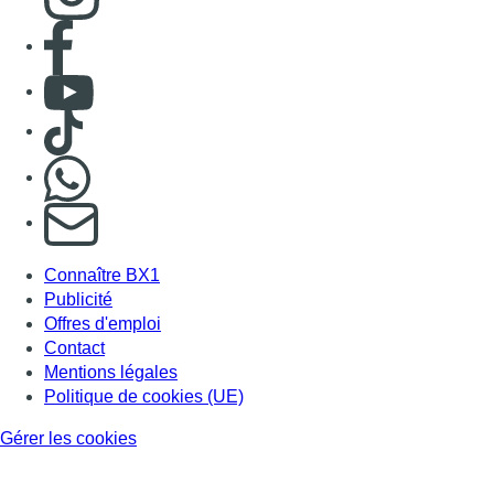
Consulter page Facebook
Consulter Youtube
Consulter TikTok
Nous rejoindre sur Whatsapp
S'abonner à notre newsletter
Connaître BX1
Publicité
Offres d'emploi
Contact
Mentions légales
Politique de cookies (UE)
Gérer les cookies