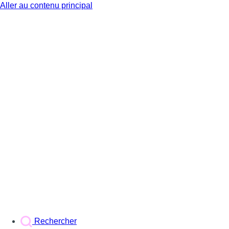
Aller au contenu principal
BX1
Rechercher