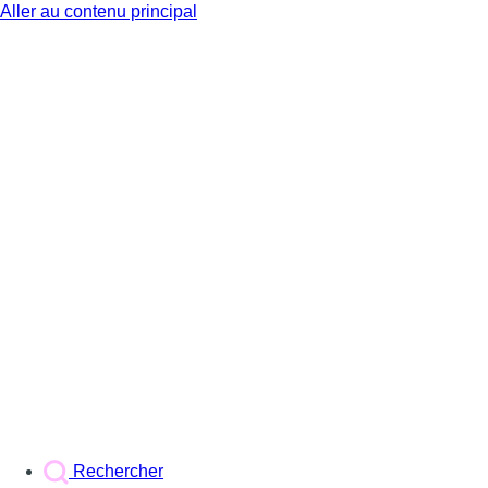
Aller au contenu principal
BX1
Rechercher