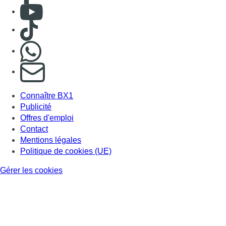
Consulter Youtube
Consulter TikTok
Nous rejoindre sur Whatsapp
S'abonner à notre newsletter
Connaître BX1
Publicité
Offres d'emploi
Contact
Mentions légales
Politique de cookies (UE)
Gérer les cookies