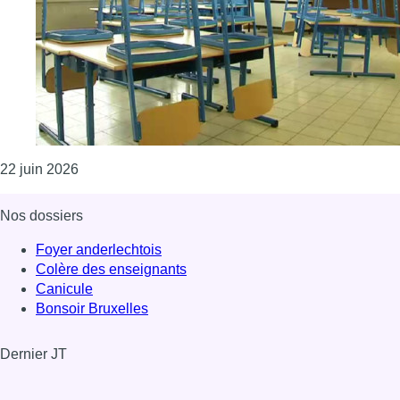
Consulter l'article "Rentrée scolaire: le SETCa-SEL
22 juin 2026
Nos dossiers
Foyer anderlechtois
Colère des enseignants
Canicule
Bonsoir Bruxelles
Dernier JT
Voir le dernier JT