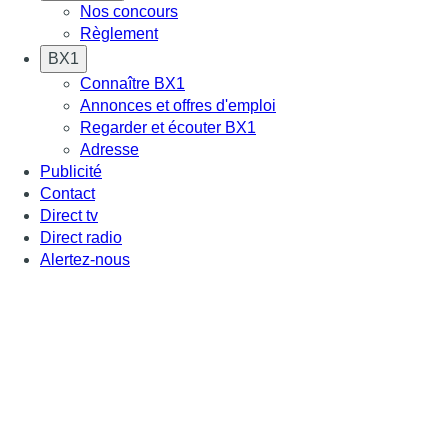
Nos concours
Règlement
BX1
Connaître BX1
Annonces et offres d'emploi
Regarder et écouter BX1
Adresse
Publicité
Contact
Direct tv
Direct radio
Alertez-nous