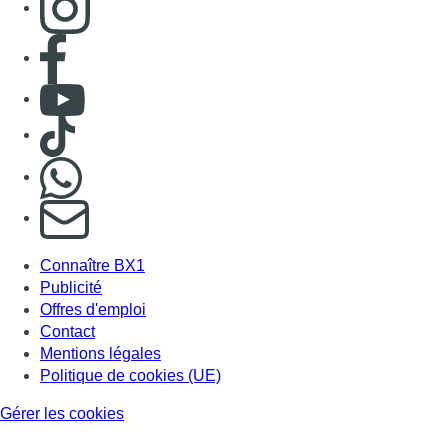
Consulter page Facebook
Consulter Youtube
Consulter TikTok
Nous rejoindre sur Whatsapp
S'abonner à notre newsletter
Connaître BX1
Publicité
Offres d'emploi
Contact
Mentions légales
Politique de cookies (UE)
Gérer les cookies