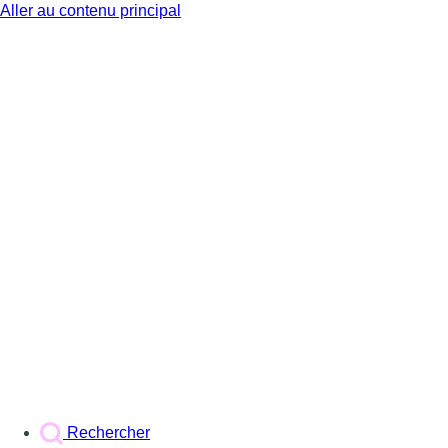
Aller au contenu principal
BX1
Rechercher