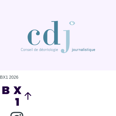
BX1 2026
Back to top
Consulter page Instagram