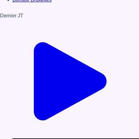
Dernier JT
Voir le dernier JT