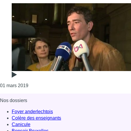
Consulter l'article "“Une boucherie pour les part
01 mars 2019
Nos dossiers
Foyer anderlechtois
Colère des enseignants
Canicule
Bonsoir Bruxelles