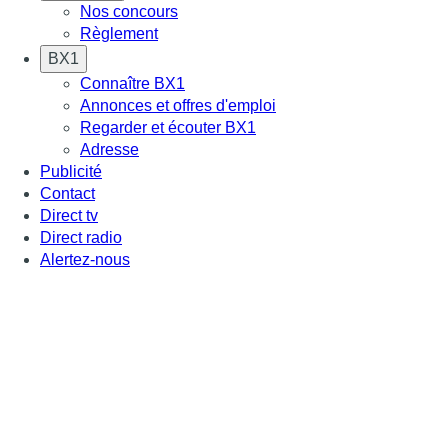
Nos concours
Règlement
BX1
Connaître BX1
Annonces et offres d'emploi
Regarder et écouter BX1
Adresse
Publicité
Contact
Direct tv
Direct radio
Alertez-nous