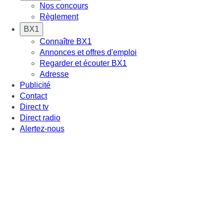
Nos concours
Règlement
BX1
Connaître BX1
Annonces et offres d'emploi
Regarder et écouter BX1
Adresse
Publicité
Contact
Direct tv
Direct radio
Alertez-nous