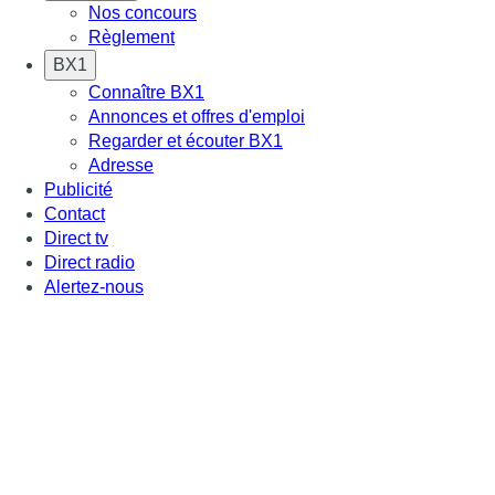
Nos concours
Règlement
BX1
Connaître BX1
Annonces et offres d'emploi
Regarder et écouter BX1
Adresse
Publicité
Contact
Direct tv
Direct radio
Alertez-nous