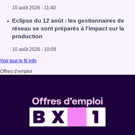
10 août 2026 - 11:40
Lire l'article Le Belgian Beer Weekend prolongé en septe
Eclipse du 12 août : les gestionnaires de
réseau se sont préparés à l’impact sur la
production
10 août 2026 - 10:09
Lire l'article Eclipse du 12 août : les gestionnaires de rés
Voir tout le fil info
Offres d’emploi