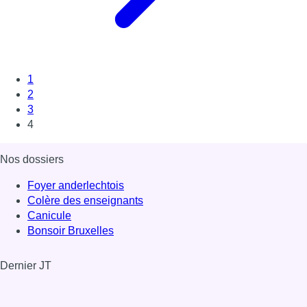
1
2
3
4
Nos dossiers
Foyer anderlechtois
Colère des enseignants
Canicule
Bonsoir Bruxelles
Dernier JT
Voir le dernier JT