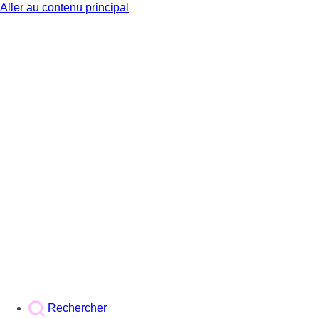
Aller au contenu principal
BX1
Rechercher