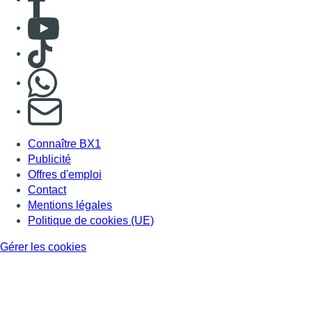
Consulter Youtube
Consulter TikTok
Nous rejoindre sur Whatsapp
S'abonner à notre newsletter
Connaître BX1
Publicité
Offres d'emploi
Contact
Mentions légales
Politique de cookies (UE)
Gérer les cookies