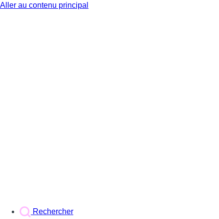
Aller au contenu principal
BX1
Rechercher