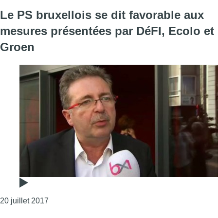
Le PS bruxellois se dit favorable aux
mesures présentées par DéFI, Ecolo et
Groen
Consulter l'article "Le PS bruxellois se dit favo
20 juillet 2017