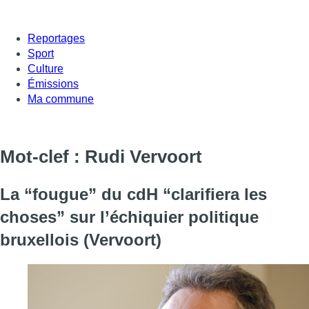
Reportages
Sport
Culture
Émissions
Ma commune
Mot-clef : Rudi Vervoort
La “fougue” du cdH “clarifiera les
choses” sur l’échiquier politique
bruxellois (Vervoort)