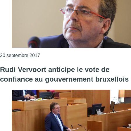
Consulter l'article "La “fougue” du cdH “clari
20 septembre 2017
Rudi Vervoort anticipe le vote de
confiance au gouvernement bruxellois