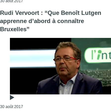
Consulter l'article "Rudi Vervoort : “Je doute qu’
30 août 2017
Rudi Vervoort : “Que Benoît Lutgen
apprenne d’abord à connaître
Bruxelles”
Consulter l'article "Rudi Vervoort : “Que Benoît L
30 août 2017