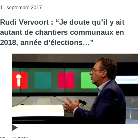
Consulter l'article "Samusocial : Rudi Vervo
11 septembre 2017
Rudi Vervoort : “Je doute qu’il y ait
autant de chantiers communaux en
2018, année d’élections…”