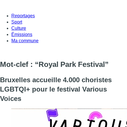
Reportages
Sport
Culture
Émissions
Ma commune
Mot-clef : “Royal Park Festival”
Bruxelles accueille 4.000 choristes
LGBTQI+ pour le festival Various
Voices