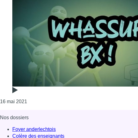
Consulter l'article "Whassup BX ! : quels festivals p
16 mai 2021
Nos dossiers
Foyer anderlechtois
Colère des enseignants