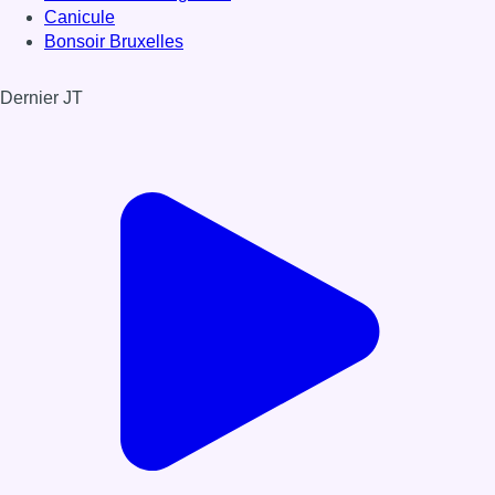
Canicule
Bonsoir Bruxelles
Dernier JT
Voir le dernier JT