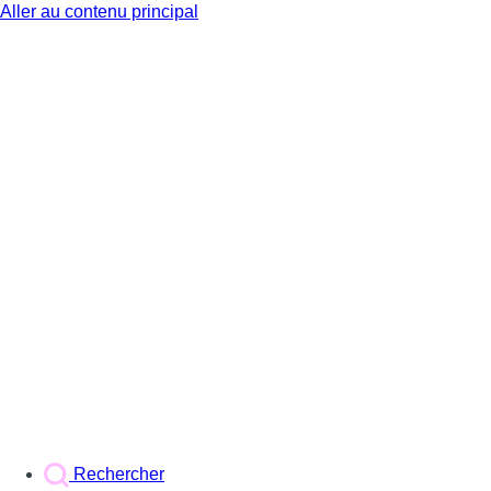
Aller au contenu principal
BX1
Rechercher