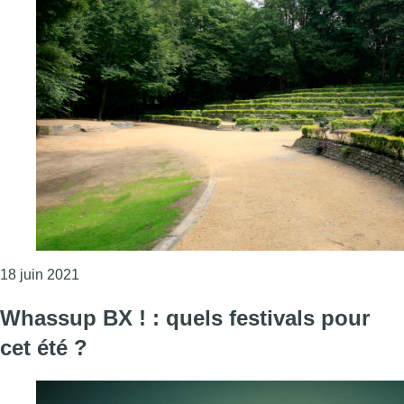
Consulter l'article "Le “Royal Park Festival” démé
18 juin 2021
Whassup BX ! : quels festivals pour
cet été ?