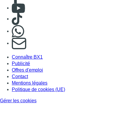
Consulter Youtube
Consulter TikTok
Nous rejoindre sur Whatsapp
S'abonner à notre newsletter
Connaître BX1
Publicité
Offres d'emploi
Contact
Mentions légales
Politique de cookies (UE)
Gérer les cookies