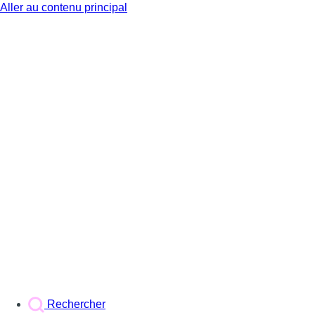
Aller au contenu principal
BX1
Rechercher