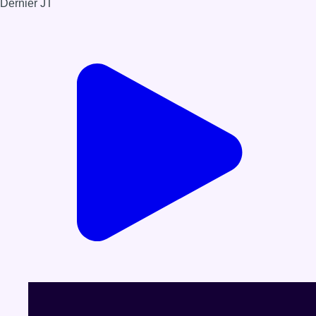
Dernier JT
Voir le dernier JT