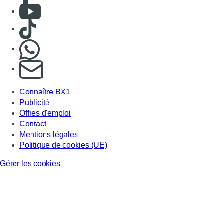
Consulter Youtube
Consulter TikTok
Nous rejoindre sur Whatsapp
S'abonner à notre newsletter
Connaître BX1
Publicité
Offres d'emploi
Contact
Mentions légales
Politique de cookies (UE)
Gérer les cookies