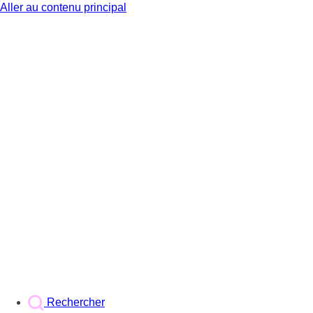
Aller au contenu principal
BX1
Rechercher