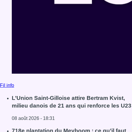
Fil info
L’Union Saint-Gilloise attire Bertram Kvist,
milieu danois de 21 ans qui renforce les U23
08 août 2026 - 18:31
Lire l'article L’Union Saint-Gilloise attire Bertram Kvist, 
718e plantation du Meyboom : ce qu’il faut