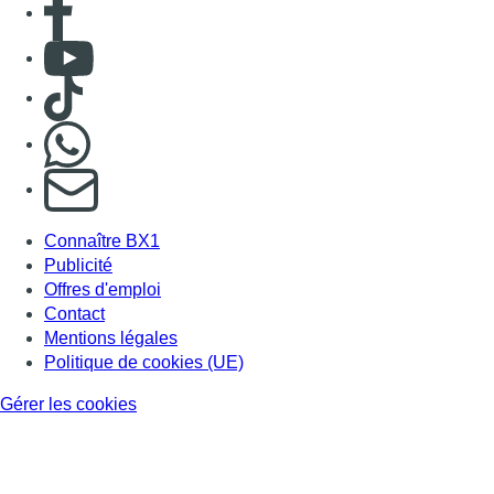
Consulter Youtube
Consulter TikTok
Nous rejoindre sur Whatsapp
S'abonner à notre newsletter
Connaître BX1
Publicité
Offres d'emploi
Contact
Mentions légales
Politique de cookies (UE)
Gérer les cookies