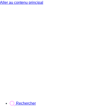
Aller au contenu principal
BX1
Rechercher