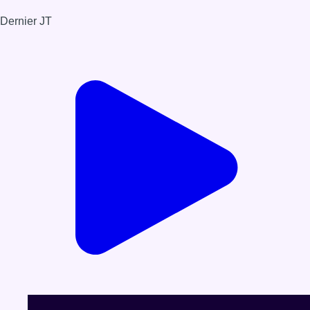
Dernier JT
Voir le dernier JT