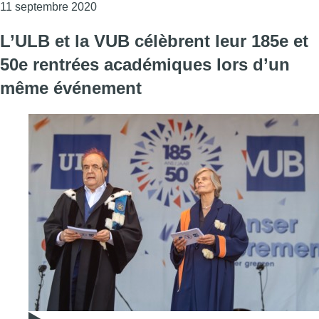
Consulter l'article "Une rentré académique p
11 septembre 2020
L’ULB et la VUB célèbrent leur 185e et
50e rentrées académiques lors d’un
même événement