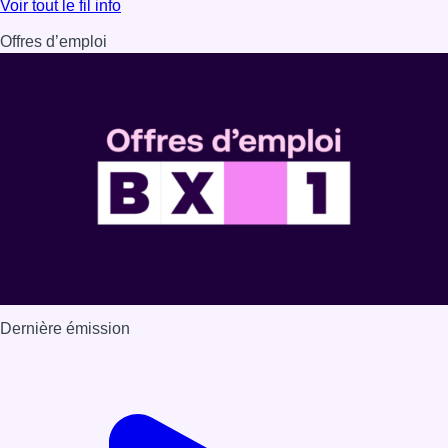
Lire l'article Festival Classissimo: la transmission au cœu
Voir tout le fil info
Offres d’emploi
Dernière émission
Voir nos dernières émissions