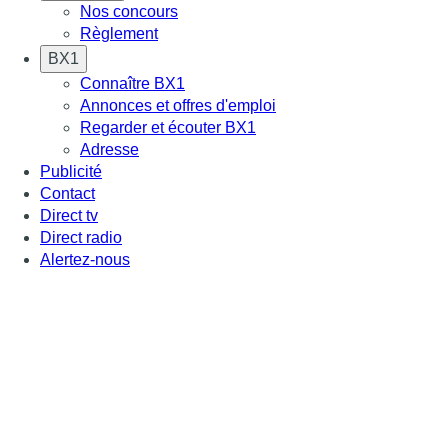
Nos concours
Règlement
BX1
Connaître BX1
Annonces et offres d'emploi
Regarder et écouter BX1
Adresse
Publicité
Contact
Direct tv
Direct radio
Alertez-nous