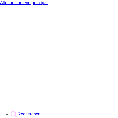
Aller au contenu principal
BX1
Rechercher