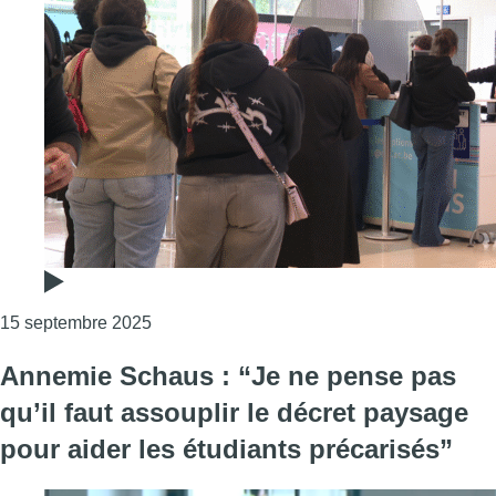
Consulter l'article "Le décret paysage créé t
15 septembre 2025
Annemie Schaus : “Je ne pense pas
qu’il faut assouplir le décret paysage
pour aider les étudiants précarisés”