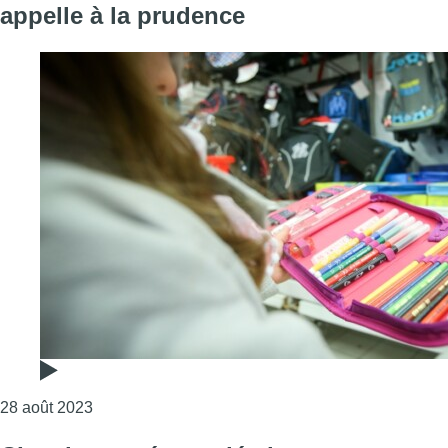
appelle à la prudence
Consulter l'article "C’est la rentrée : 900 000 élè
28 août 2023