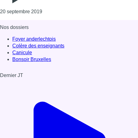
Consulter l'article "L’ULB et la VUB célèb
20 septembre 2019
Nos dossiers
Foyer anderlechtois
Colère des enseignants
Canicule
Bonsoir Bruxelles
Dernier JT
Voir le dernier JT