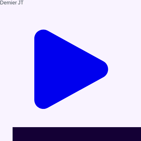
Dernier JT
Voir le dernier JT