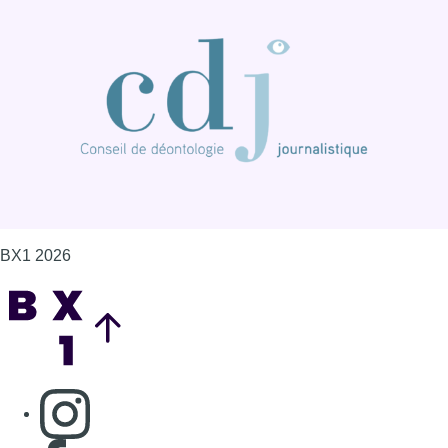
BX1 2026
Back to top
Consulter page Instagram