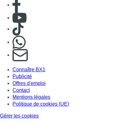
Consulter page Facebook
Consulter Youtube
Consulter TikTok
Nous rejoindre sur Whatsapp
S'abonner à notre newsletter
Connaître BX1
Publicité
Offres d'emploi
Contact
Mentions légales
Politique de cookies (UE)
Gérer les cookies