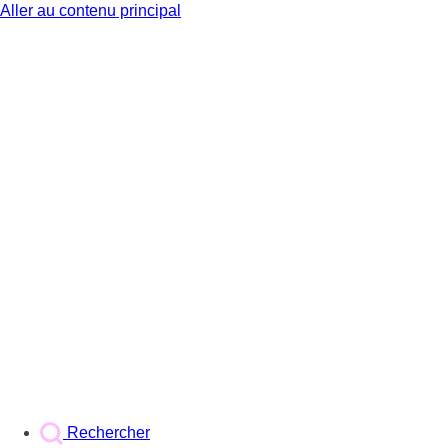
Aller au contenu principal
BX1
Rechercher