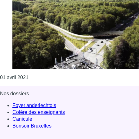
Consulter l'article "Woluwe-Saint-Lambert s’oppose
01 avril 2021
Nos dossiers
Foyer anderlechtois
Colère des enseignants
Canicule
Bonsoir Bruxelles