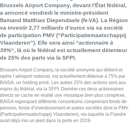
Brussels
Airport
Company, devant l’État fédéral,
a annoncé vendredi le ministre-président
flamand Matthias Diependaele (N-VA). La Région
va investir 2,77 milliards d’euros via sa société
de participation PMV (“Participatiemaatschappij
Vlaanderen”). Elle sera ainsi “
actionnaire à
39%
“, là où le fédéral est actuellement détenteur
de 25% des parts via la SFPI.
Brussels
Airport
Company, la société anonyme qui détient et
opère l’aéroport national, est actuellement détenue à 75% par
BAISA, un holding privé. Les autres 25% des actions sont aux
mains du fédéral, via la SFPI. Derrière ces deux actionnaires
directs se cache en réalité une mosaïque bien plus complexe,
BAISA regroupant différents consortiums comprenant fonds de
pension, fonds d’investissement et autres sociétés dont la PMV
(Participatiemaatschappij Vlaanderen), via laquelle la Flandre
avait déjà mis un pied dans la porte en 2019.