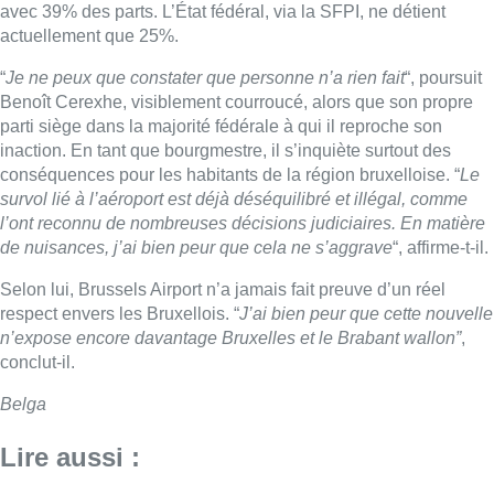
avec 39% des parts. L’État fédéral, via la SFPI, ne détient
actuellement que 25%.
“
Je ne peux que constater que personne n’a rien fait
“, poursuit
Benoît Cerexhe, visiblement courroucé, alors que son propre
parti siège dans la majorité fédérale à qui il reproche son
inaction. En tant que bourgmestre, il s’inquiète surtout des
conséquences pour les habitants de la région bruxelloise. “
Le
survol lié à l’aéroport est déjà déséquilibré et illégal, comme
l’ont reconnu de nombreuses décisions judiciaires. En matière
de nuisances, j’ai bien peur que cela ne s’aggrave
“, affirme-t-il.
Selon lui, Brussels
Airport
n’a jamais fait preuve d’un réel
respect envers les Bruxellois. “
J’ai bien peur que cette nouvelle
n’expose encore davantage Bruxelles et le Brabant wallon”
,
conclut-il.
Belga
Lire aussi :