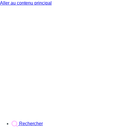
Aller au contenu principal
BX1
Rechercher