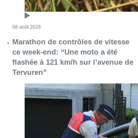
Consulter l'article "Au Moeraske, Bart Hanss
08 août 2026
Marathon de contrôles de vitesse
ce week-end: “Une moto a été
flashée à 121 km/h sur l’avenue de
Tervuren”