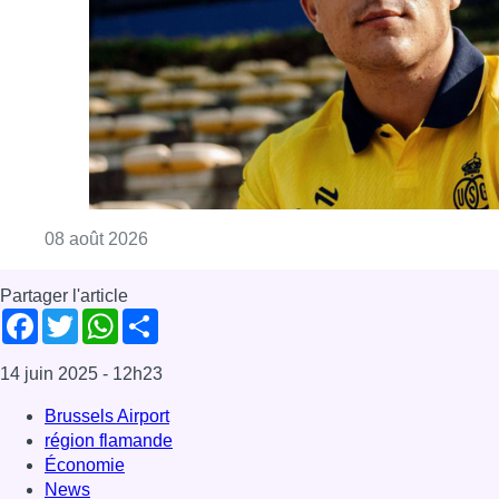
Consulter l'article "L’Union Saint-Gilloise at
08 août 2026
Partager l'article
Facebook
Twitter
WhatsApp
Share
14 juin 2025
- 12h23
Brussels Airport
région flamande
Économie
News