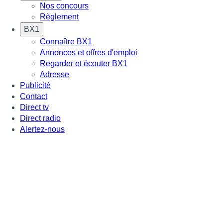
Nos concours
Règlement
BX1
Connaître BX1
Annonces et offres d'emploi
Regarder et écouter BX1
Adresse
Publicité
Contact
Direct tv
Direct radio
Alertez-nous