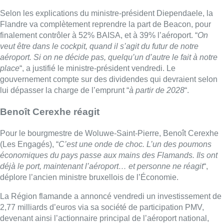
Selon les explications du ministre-président Diependaele, la
Flandre va complètement reprendre la part de Beacon, pour
finalement contrôler à 52% BAISA, et à 39% l’aéroport. “
On
veut être dans le cockpit, quand il s’agit du futur de notre
aéroport. Si on ne décide pas, quelqu’un d’autre le fait à notre
place
“, a justifié le ministre-président vendredi. Le
gouvernement compte sur des dividendes qui devraient selon
lui dépasser la charge de l’emprunt “
à partir de 2028
“.
Benoît Cerexhe réagit
Pour le bourgmestre de Woluwe-Saint-Pierre, Benoît Cerexhe
(Les Engagés), “
C’est une onde de choc. L’un des poumons
économiques du pays passe aux mains des Flamands. Ils ont
déjà le port, maintenant l’aéroport… et personne ne réagit
“,
déplore l’ancien ministre bruxellois de l’Économie.
La Région flamande a annoncé vendredi un investissement de
2,77 milliards d’euros via sa société de participation PMV,
devenant ainsi l’actionnaire principal de l’aéroport national,