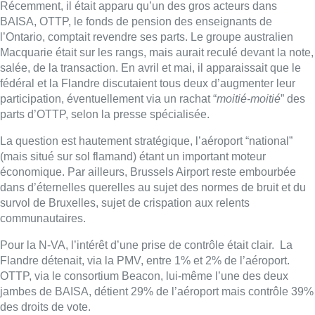
Récemment, il était apparu qu’un des gros acteurs dans
BAISA, OTTP, le fonds de pension des enseignants de
l’Ontario, comptait revendre ses parts. Le groupe australien
Macquarie était sur les rangs, mais aurait reculé devant la note,
salée, de la transaction. En avril et mai, il apparaissait que le
fédéral et la Flandre discutaient tous deux d’augmenter leur
participation, éventuellement via un rachat “
moitié-moitié
” des
parts d’OTTP, selon la presse spécialisée.
La question est hautement stratégique, l’aéroport “national”
(mais situé sur sol flamand) étant un important moteur
économique. Par ailleurs, Brussels
Airport
reste embourbée
dans d’éternelles querelles au sujet des normes de bruit et du
survol de Bruxelles, sujet de crispation aux relents
communautaires.
Pour la N-VA, l’intérêt d’une prise de contrôle était clair. La
Flandre détenait, via la PMV, entre 1% et 2% de l’aéroport.
OTTP, via le consortium Beacon, lui-même l’une des deux
jambes de BAISA, détient 29% de l’aéroport mais contrôle 39%
des droits de vote.