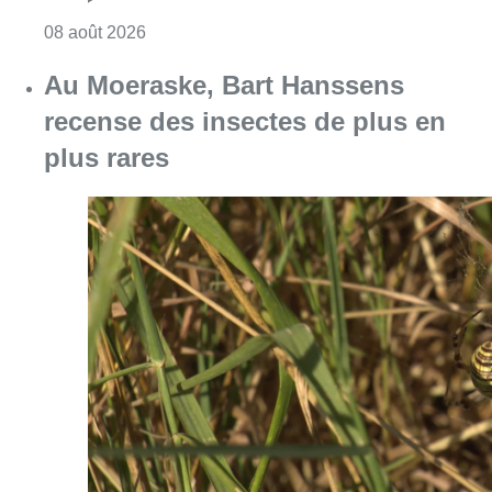
Consulter l'article "Un nouveau club de MMA 
08 août 2026
Au Moeraske, Bart Hanssens
recense des insectes de plus en
plus rares