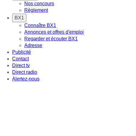
Nos concours
Règlement
BX1
Connaître BX1
Annonces et offres d'emploi
Regarder et écouter BX1
Adresse
Publicité
Contact
Direct tv
Direct radio
Alertez-nous