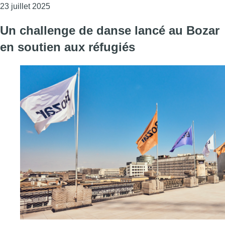
Consulter l'article "440 réfugiés menacés par la 
23 juillet 2025
Un challenge de danse lancé au Bozar
en soutien aux réfugiés