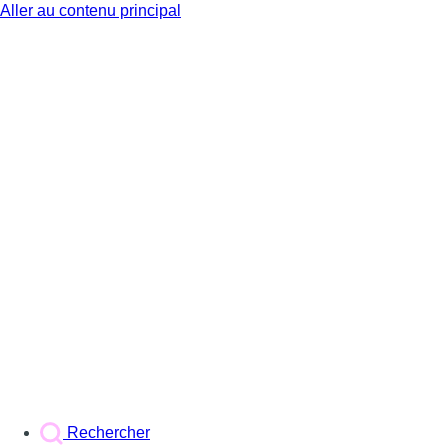
Aller au contenu principal
BX1
Rechercher