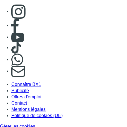
Consulter page Instagram
Consulter page Facebook
Consulter Youtube
Consulter TikTok
Nous rejoindre sur Whatsapp
S'abonner à notre newsletter
Connaître BX1
Publicité
Offres d'emploi
Contact
Mentions légales
Politique de cookies (UE)
Gérer les cookies