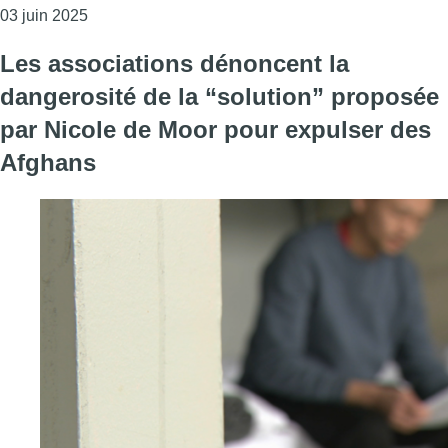
Consulter l'article "Un challenge de danse lancé a
03 juin 2025
Les associations dénoncent la
dangerosité de la “solution” proposée
par Nicole de Moor pour expulser des
Afghans