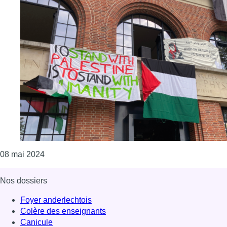
Consulter l'article "Agressions d’étudiants juifs p
08 mai 2024
Nos dossiers
Foyer anderlechtois
Colère des enseignants
Canicule