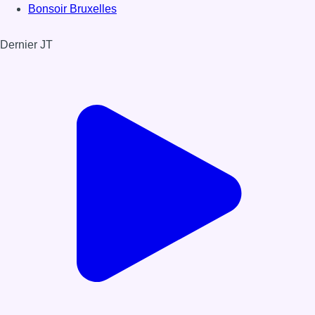
Bonsoir Bruxelles
Dernier JT
Voir le dernier JT