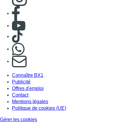
Consulter page Facebook
Consulter Youtube
Consulter TikTok
Nous rejoindre sur Whatsapp
S'abonner à notre newsletter
Connaître BX1
Publicité
Offres d'emploi
Contact
Mentions légales
Politique de cookies (UE)
Gérer les cookies