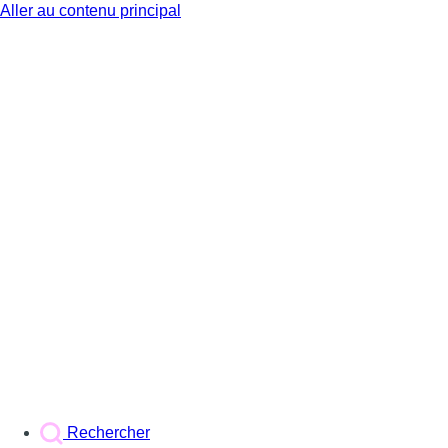
Aller au contenu principal
BX1
Rechercher