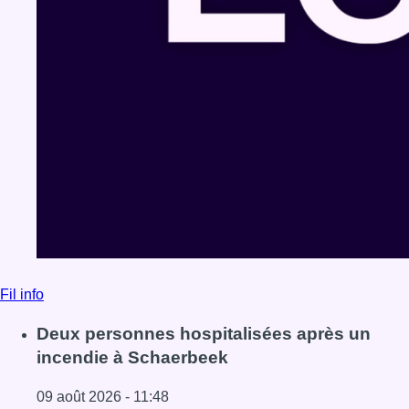
Fil info
Deux personnes hospitalisées après un
incendie à Schaerbeek
09 août 2026 - 11:48