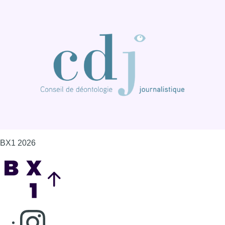
BX1 2026
Back to top
Consulter page Instagram