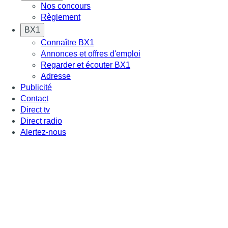
Nos concours
Règlement
BX1
Connaître BX1
Annonces et offres d'emploi
Regarder et écouter BX1
Adresse
Publicité
Contact
Direct tv
Direct radio
Alertez-nous